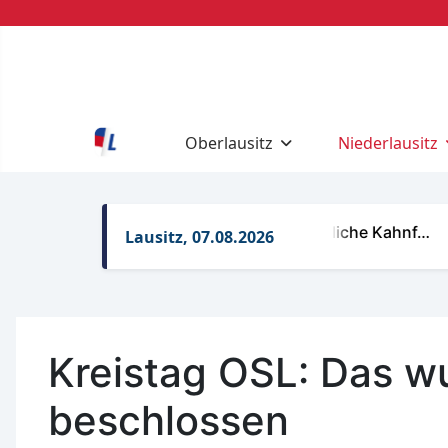
Oberlausitz
Niederlausitz
Regelungen für gewerbliche Kahnf…
Re
Lausitz, 07.08.2026
Kreistag OSL: Das w
beschlossen