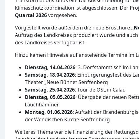
Transformationsfonds ein. Die Ausschreibung für die
Klimaschutzkoordination ist abgeschlossen. Der Pro
Quartal 2026
vorgesehen.
Vorgestellt wurde außerdem die neue Broschüre
„No
Auftrag des Landkreises produziert wurde und auch d
des Landkreises verfügbar ist.
Hinzu kamen Hinweise auf anstehende Termine im L
Dienstag, 14.04.2026
: 3. Dorfstammtisch im La
Samstag, 18.04.2026
: Einbürgerungsfest des L
Theater „Neue Bühne“ Senftenberg
Samstag, 25.04.2026
: Tour de OSL in Calau
Dienstag, 05.05.2026
: Übergabe der neuen Ret
Lauchhammer
Montag, 01.06.2026
: Auftakt der Brandenburgi
der Wendischen Kirche Senftenberg
Weiteres Thema war die Finanzierung der Rettungs