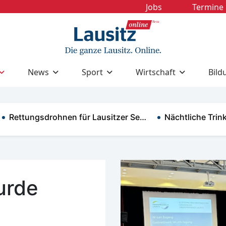
Jobs
Termine
News
Sport
Wirtschaft
Bild
ttungsdrohnen für Lausitzer Se…
Nächtliche Trinkwas
urde