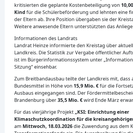
kritisierten die geplante Kostenbeteiligung von
10,0
Kind
für die Schülerbeförderung und lehnten eine fin
der Eltern ab. Ihre Position übergaben sie der Kreis
Weitere anwesende Eltern unterstützten das Anliege
Informationen des Landrats
Landrat Heinze informierte den Kreistag über aktuel
Landkreis. Die Statistik zur Vergabe öffentlicher Auf
ist im Bürgerinformationssystem unter „Information
Sitzung“ einsehbar.
Zum Breitbandausbau teilte der Landkreis mit, dass
Bundesmittel in Höhe von
15,9 Mio. €
für die Fortse
Ausbaus eingegangen sind. Der Fördermittelbeschei
Brandenburg über
35,5 Mio. €
wird Ende März erwar
Für das vierjährige Projekt
„KSI: Einrichtung einer
Klimaschutzkoordination für die kreisangehöri
am
Mittwoch, 18.03.2026
die Zuwendung aus dem K