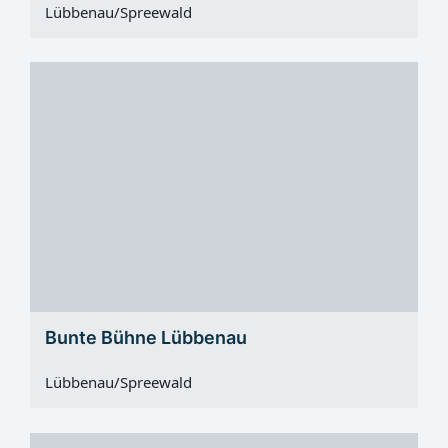
Lübbenau/Spreewald
Bunte Bühne Lübbenau
Lübbenau/Spreewald