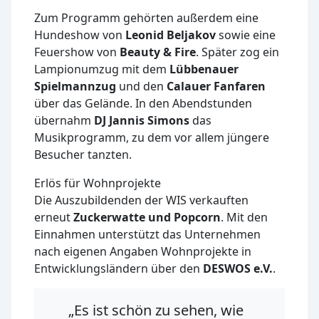
Zum Programm gehörten außerdem eine
Hundeshow von
Leonid Beljakov
sowie eine
Feuershow von
Beauty & Fire
. Später zog ein
Lampionumzug mit dem
Lübbenauer
Spielmannzug
und den
Calauer Fanfaren
über das Gelände. In den Abendstunden
übernahm
DJ Jannis Simons
das
Musikprogramm, zu dem vor allem jüngere
Besucher tanzten.
Erlös für Wohnprojekte
Die Auszubildenden der WIS verkauften
erneut
Zuckerwatte und Popcorn
. Mit den
Einnahmen unterstützt das Unternehmen
nach eigenen Angaben Wohnprojekte in
Entwicklungsländern über den
DESWOS e.V.
.
„Es ist schön zu sehen, wie