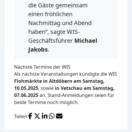
die Gäste gemeinsam
einen fröhlichen
Nachmittag und Abend
haben“, sagte WIS-
Geschäftsführer
Michael
Jakobs
.
Nächste Termine der WIS
Als nächste Veranstaltungen kündigte die WIS
Flohmärkte in Altdöbern am Samstag,
10.05.2025
, sowie
in Vetschau am Samstag,
07.06.2025
an. Stand-Anmeldungen seien für
beide Termine noch möglich.
Facebook
X (Twitter)
LinkedIn
WhatsApp
E-Mail
Teilen: