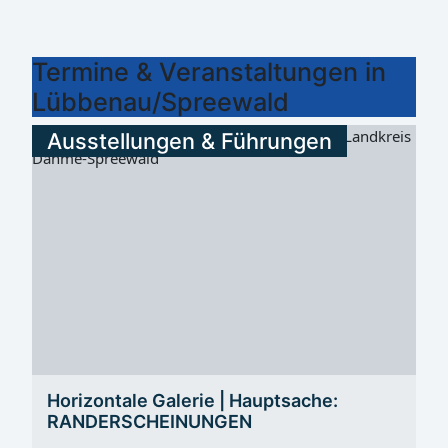
Termine & Veranstaltungen in
Lübbenau/Spreewald
Ausstellungen & Führungen
Horizontale Galerie | Hauptsache:
RANDERSCHEINUNGEN