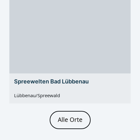
Spreewelten Bad Lübbenau
Lübbenau/Spreewald
Alle Orte