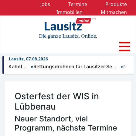
Jobs
Termine
Produkte
Immobilien
Mitmachen
Lausitz, 07.08.2026
ahnf…
Rettungsdrohnen für Lausitzer Se…
Nächtliche
Osterfest der WIS in
Lübbenau
Neuer Standort, viel
Programm, nächste Termine