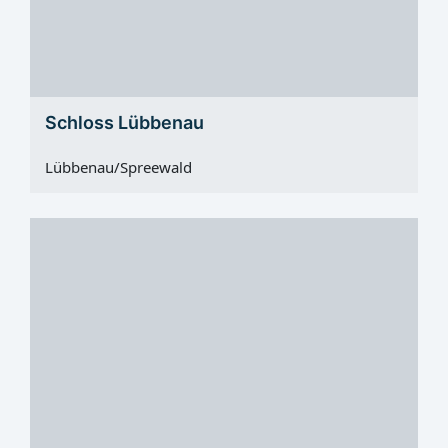
Schloss Lübbenau
Lübbenau/Spreewald