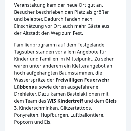
Veranstaltung kam der neue Ort gut an.
Besucher beschrieben den Platz als größer
und belebter. Dadurch fanden nach
Einschätzung vor Ort auch mehr Gäste aus
der Altstadt den Weg zum Fest.
Familienprogramm auf dem Festgelände
Tagsüber standen vor allem Angebote für
Kinder und Familien im Mittelpunkt. Zu sehen
waren unter anderem ein Kletterangebot an
hoch aufgehängten Baumstämmen, die
Wasserspritze der
Freiwilligen Feuerwehr
Lübbenau
sowie deren ausgefahrene
Drehleiter. Dazu kamen Bastelaktionen mit
dem Team des
WIS Kindertreff
und dem
Gleis
3
, Kinderschminken, Glitzertattoos,
Ponyreiten, Hüpfburgen, Luftballontiere,
Popcorn und Eis.