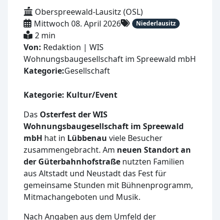
Oberspreewald-Lausitz (OSL)
Mittwoch 08. April 2026
Niederlausitz
2 min
Von:
Redaktion | WIS
Wohnungsbaugesellschaft im Spreewald mbH
Kategorie:
Gesellschaft
Kategorie: Kultur/Event
Das
Osterfest der WIS
Wohnungsbaugesellschaft im Spreewald
mbH
hat in
Lübbenau
viele Besucher
zusammengebracht. Am
neuen Standort an
der Güterbahnhofstraße
nutzten Familien
aus Altstadt und Neustadt das Fest für
gemeinsame Stunden mit Bühnenprogramm,
Mitmachangeboten und Musik.
Nach Angaben aus dem Umfeld der