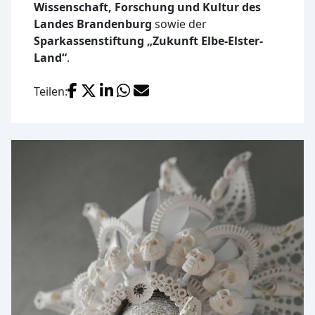
Wissenschaft, Forschung und Kultur des
Landes Brandenburg
sowie der
Sparkassenstiftung „Zukunft Elbe-Elster-
Land“
.
Facebook
X (Twitter)
LinkedIn
WhatsApp
E-Mail
Teilen: