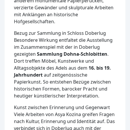
anderem monumentale Papierperücken,
verzierte Gewänder und skulpturale Arbeiten
mit Anklängen an historische
Hofgesellschaften.
Bezug zur Sammlung in Schloss Doberlug
Besondere Wirkung entfaltet die Ausstellung
im Zusammenspiel mit der in Doberlug
gezeigten
Sammlung Dohna-Schlobitten
.
Dort treffen Möbel, Kunstwerke und
Alltagsobjekte des Adels aus dem
16. bis 19.
Jahrhundert
auf zeitgenössische
Papierkunst. So entstehen Bezüge zwischen
historischen Formen, barocker Pracht und
heutiger künstlerischer Interpretation.
Kunst zwischen Erinnerung und Gegenwart
Viele Arbeiten von Asya Kozina greifen Fragen
nach Kultur, Erinnerung und Identität auf. Das
verbindet sich in Doberlug auch mit der