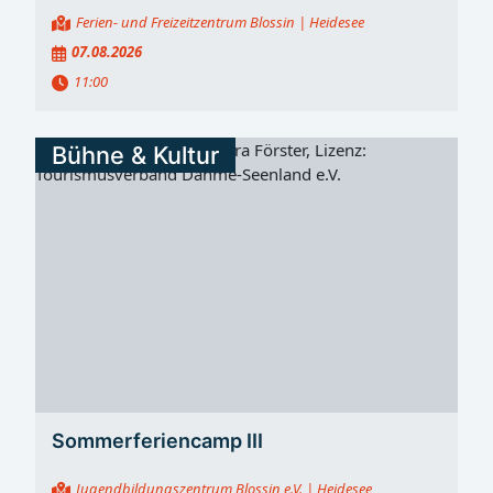
Ferien- und Freizeitzentrum Blossin
| Heidesee
07.08.2026
11:00
Bühne & Kultur
Sommerferiencamp III
Jugendbildungszentrum Blossin e.V.
| Heidesee