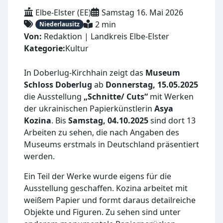
Elbe-Elster (EE)
Samstag 16. Mai 2026
2 min
Niederlausitz
Von:
Redaktion | Landkreis Elbe-Elster
Kategorie:
Kultur
In Doberlug-Kirchhain zeigt das
Museum
Schloss Doberlug
ab
Donnerstag, 15.05.2025
die Ausstellung
„Schnitte/ Cuts“
mit Werken
der ukrainischen Papierkünstlerin
Asya
Kozina
. Bis
Samstag, 04.10.2025
sind dort 13
Arbeiten zu sehen, die nach Angaben des
Museums erstmals in Deutschland präsentiert
werden.
Ein Teil der Werke wurde eigens für die
Ausstellung geschaffen. Kozina arbeitet mit
weißem Papier und formt daraus detailreiche
Objekte und Figuren. Zu sehen sind unter