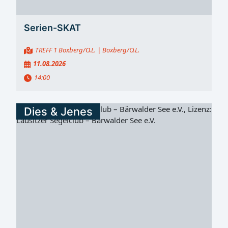
Serien-SKAT
TREFF 1 Boxberg/O.L.
| Boxberg/O.L.
11.08.2026
14:00
Dies & Jenes