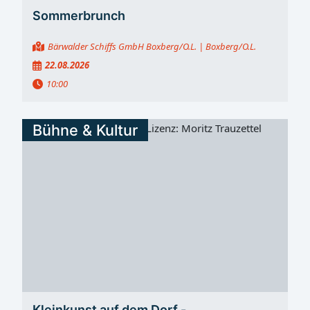
Sommerbrunch
Bärwalder Schiffs GmbH Boxberg/O.L.
| Boxberg/O.L.
22.08.2026
10:00
Bühne & Kultur
Kleinkunst auf dem Dorf -