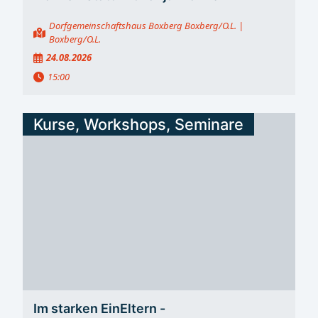
Dorfgemeinschaftshaus Boxberg Boxberg/O.L.
|
Boxberg/O.L.
24.08.2026
15:00
Kurse, Workshops, Seminare
Im starken EinEltern -