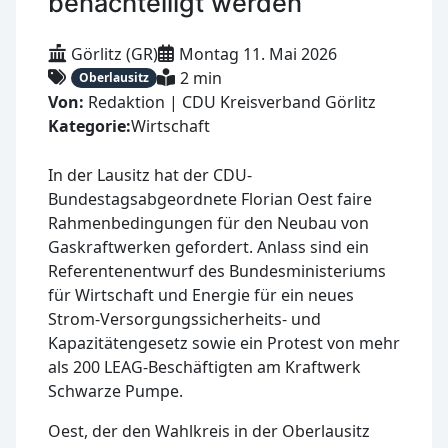
benachteiligt werden
Görlitz (GR)
Montag 11. Mai 2026
2 min
Oberlausitz
Von:
Redaktion | CDU Kreisverband Görlitz
Kategorie:
Wirtschaft
In der Lausitz hat der CDU-
Bundestagsabgeordnete Florian Oest faire
Rahmenbedingungen für den Neubau von
Gaskraftwerken gefordert. Anlass sind ein
Referentenentwurf des Bundesministeriums
für Wirtschaft und Energie für ein neues
Strom-Versorgungssicherheits- und
Kapazitätengesetz sowie ein Protest von mehr
als 200 LEAG-Beschäftigten am Kraftwerk
Schwarze Pumpe.
Oest, der den Wahlkreis in der Oberlausitz