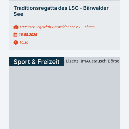
Traditionsregatta des LSC - Bärwalder
See
Lausitzer Segelclub Bärwalder See e.V.
| Klitten
16.08.2026
10:30
Sport & Freizeit