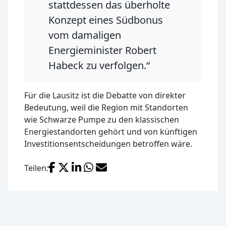
stattdessen das überholte
Konzept eines Südbonus
vom damaligen
Energieminister Robert
Habeck zu verfolgen.“
Für die Lausitz ist die Debatte von direkter
Bedeutung, weil die Region mit Standorten
wie Schwarze Pumpe zu den klassischen
Energiestandorten gehört und von künftigen
Investitionsentscheidungen betroffen wäre.
Facebook
X (Twitter)
LinkedIn
WhatsApp
E-Mail
Teilen: