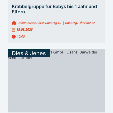
Krabbelgruppe für Babys bis 1 Jahr und
Eltern
ImAustauschBörse Boxberg OL
| Boxberg/Oberlausitz
18.08.2026
15:00
Dies & Jenes