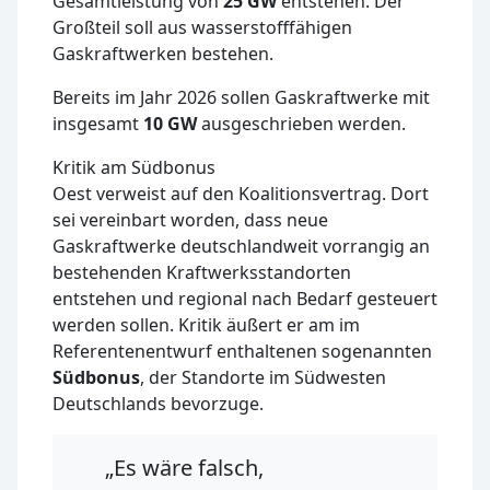
Gesamtleistung von
25 GW
entstehen. Der
Großteil soll aus wasserstofffähigen
Gaskraftwerken bestehen.
Bereits im Jahr 2026 sollen Gaskraftwerke mit
insgesamt
10 GW
ausgeschrieben werden.
Kritik am Südbonus
Oest verweist auf den Koalitionsvertrag. Dort
sei vereinbart worden, dass neue
Gaskraftwerke deutschlandweit vorrangig an
bestehenden Kraftwerksstandorten
entstehen und regional nach Bedarf gesteuert
werden sollen. Kritik äußert er am im
Referentenentwurf enthaltenen sogenannten
Südbonus
, der Standorte im Südwesten
Deutschlands bevorzuge.
„Es wäre falsch,