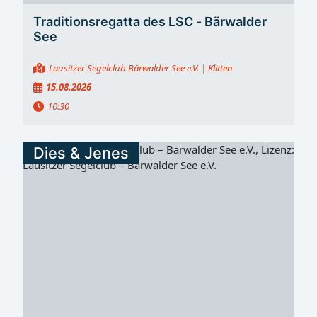
Traditionsregatta des LSC - Bärwalder
See
Lausitzer Segelclub Bärwalder See e.V.
| Klitten
15.08.2026
10:30
Dies & Jenes