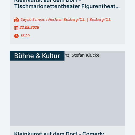
Tischmarionettentheater Figurentheater
mit Moritz Trauzettel
Swjela-Scheune Nochten Boxberg/O.L.
| Boxberg/O.L.
22.08.2026
16:00
Bühne & Kultur
Kleinkunst auf dem Dorf - Comedy