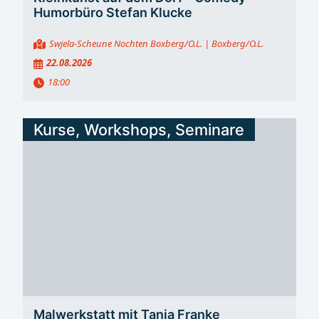
Humorbüro Stefan Klucke
Swjela-Scheune Nochten Boxberg/O.L.
| Boxberg/O.L.
22.08.2026
18:00
Kurse, Workshops, Seminare
Malwerkstatt mit Tanja Franke