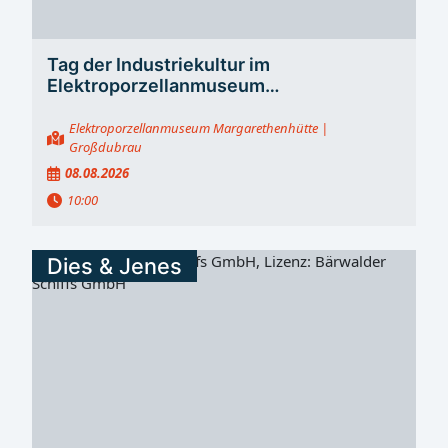
Tag der Industriekultur im
Elektroporzellanmuseum
Margarethenhütte
Elektroporzellanmuseum Margarethenhütte
|
Großdubrau
08.08.2026
10:00
Dies & Jenes