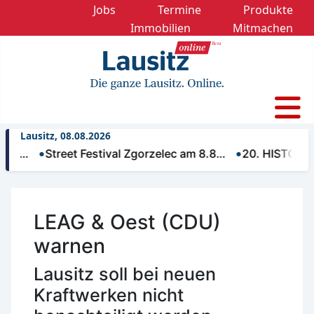
Jobs
Termine
Produkte
Immobilien
Mitmachen
Lausitz, 08.08.2026
Street Festival Zgorzelec am 8.8…
20. HISTORIK MOBI
LEAG & Oest (CDU)
warnen
Lausitz soll bei neuen
Kraftwerken nicht