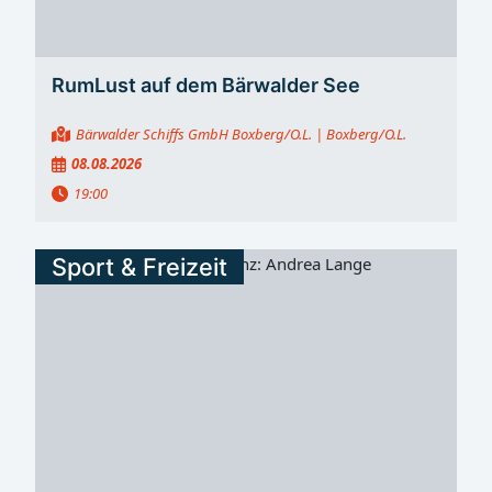
RumLust auf dem Bärwalder See
Bärwalder Schiffs GmbH Boxberg/O.L.
| Boxberg/O.L.
08.08.2026
19:00
Sport & Freizeit