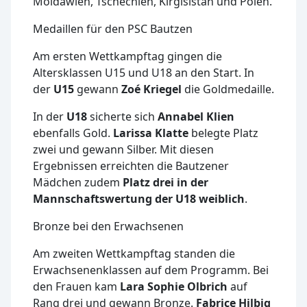
Moldawien, Tschechien, Kirgisistan und Polen.
Medaillen für den PSC Bautzen
Am ersten Wettkampftag gingen die
Altersklassen U15 und U18 an den Start. In
der
U15
gewann
Zoé Kriegel
die Goldmedaille.
In der
U18
sicherte sich
Annabel Klien
ebenfalls Gold.
Larissa Klatte
belegte Platz
zwei und gewann Silber. Mit diesen
Ergebnissen erreichten die Bautzener
Mädchen zudem
Platz drei in der
Mannschaftswertung der U18 weiblich
.
Bronze bei den Erwachsenen
Am zweiten Wettkampftag standen die
Erwachsenenklassen auf dem Programm. Bei
den Frauen kam
Lara Sophie Olbrich
auf
Rang drei und gewann Bronze.
Fabrice Hilbig