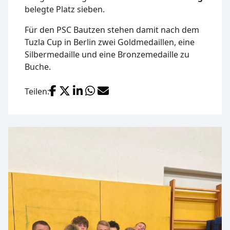
belegte Platz sieben.
Für den PSC Bautzen stehen damit nach dem
Tuzla Cup in Berlin zwei Goldmedaillen, eine
Silbermedaille und eine Bronzemedaille zu
Buche.
Facebook
X (Twitter)
LinkedIn
WhatsApp
E-Mail
Teilen: