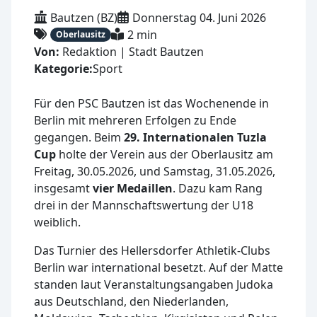
Bautzen (BZ)
Donnerstag 04. Juni 2026
2 min
Oberlausitz
Von:
Redaktion | Stadt Bautzen
Kategorie:
Sport
Für den PSC Bautzen ist das Wochenende in
Berlin mit mehreren Erfolgen zu Ende
gegangen. Beim
29. Internationalen Tuzla
Cup
holte der Verein aus der Oberlausitz am
Freitag, 30.05.2026, und Samstag, 31.05.2026,
insgesamt
vier Medaillen
. Dazu kam Rang
drei in der Mannschaftswertung der U18
weiblich.
Das Turnier des Hellersdorfer Athletik-Clubs
Berlin war international besetzt. Auf der Matte
standen laut Veranstaltungsangaben Judoka
aus Deutschland, den Niederlanden,