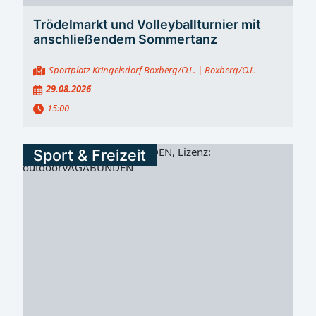
Trödelmarkt und Volleyballturnier mit
anschließendem Sommertanz
Sportplatz Kringelsdorf Boxberg/O.L.
| Boxberg/O.L.
29.08.2026
15:00
Sport & Freizeit