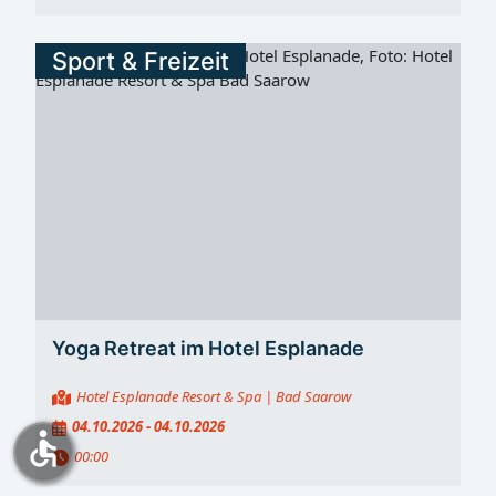
Sport & Freizeit
Yoga Retreat im Hotel Esplanade
Hotel Esplanade Resort & Spa
| Bad Saarow
04.10.2026 - 04.10.2026
accessible
00:00