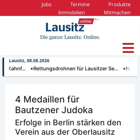
Jobs
Termine
Produkte
Immobilien
Mitmachen
Lausitz, 08.08.2026
hnf…
Rettungsdrohnen für Lausitzer Se…
Nächtliche T
4 Medaillen für
Bautzener Judoka
Erfolge in Berlin stärken den
Verein aus der Oberlausitz