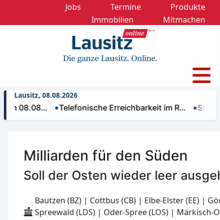
Jobs
Termine
Produkte
Immobilien
Mitmachen
Lausitz, 08.08.2026
08.08…
Telefonische Erreichbarkeit im R…
Street Fest
Milliarden für den Süden
Soll der Osten wieder leer ausg
Bautzen (BZ) | Cottbus (CB) | Elbe-Elster (EE) | Gö
Spreewald (LDS) | Oder-Spree (LOS) | Märkisch-