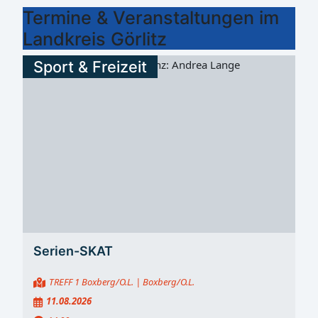
Termine & Veranstaltungen im
Landkreis Görlitz
Sport & Freizeit
Serien-SKAT
TREFF 1 Boxberg/O.L.
| Boxberg/O.L.
11.08.2026