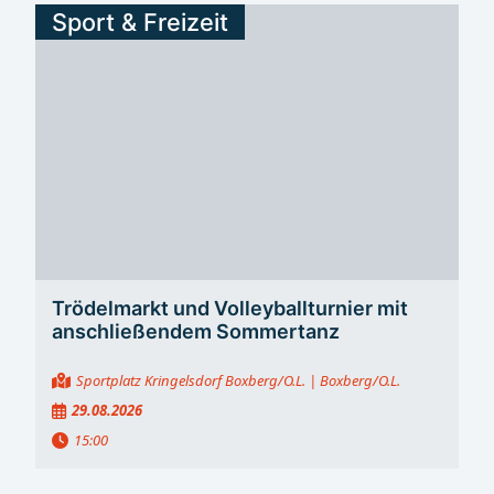
Sport & Freizeit
Trödelmarkt und Volleyballturnier mit
anschließendem Sommertanz
Sportplatz Kringelsdorf Boxberg/O.L.
| Boxberg/O.L.
29.08.2026
15:00