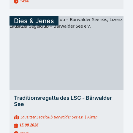
14:00
Dies & Jenes
Traditionsregatta des LSC - Bärwalder
See
Lausitzer Segelclub Bärwalder See e.V.
| Klitten
15.08.2026