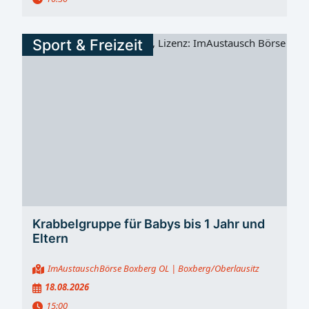
Sport & Freizeit
Krabbelgruppe für Babys bis 1 Jahr und
Eltern
ImAustauschBörse Boxberg OL
| Boxberg/Oberlausitz
18.08.2026
15:00