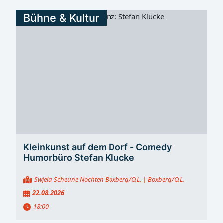
Bühne & Kultur
Kleinkunst auf dem Dorf - Comedy
Humorbüro Stefan Klucke
Swjela-Scheune Nochten Boxberg/O.L.
| Boxberg/O.L.
22.08.2026
18:00