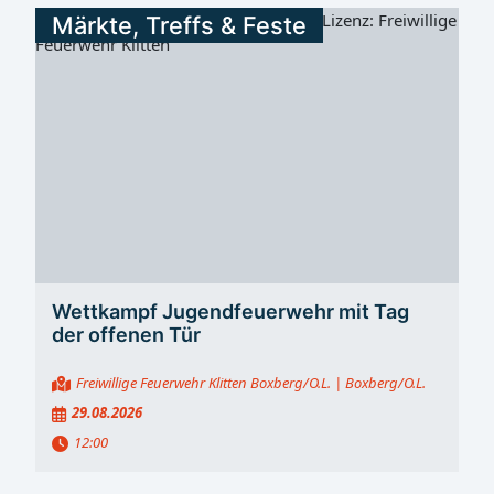
Märkte, Treffs & Feste
Wettkampf Jugendfeuerwehr mit Tag
der offenen Tür
Freiwillige Feuerwehr Klitten Boxberg/O.L.
| Boxberg/O.L.
29.08.2026
12:00