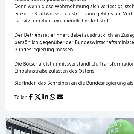
Denn wenn diese Wahrnehmung sich verfestigt, steh
einzelne Kraftwerksprojekte – dann geht es um Vertr
Lausitz ohnehin kein unendlicher Rohstoff.
Der Betriebsrat erinnert dabei ausdrücklich an Zusa
persönlich gegenüber der Bundeswirtschaftsministe
Bundesregierung messen.
Die Botschaft ist unmissverständlich: Transformation 
Einbahnstraße zulasten des Ostens.
Sie finden das Schreiben an die Bundesregierung a
Facebook
X (Twitter)
LinkedIn
WhatsApp
E-Mail
Teilen: