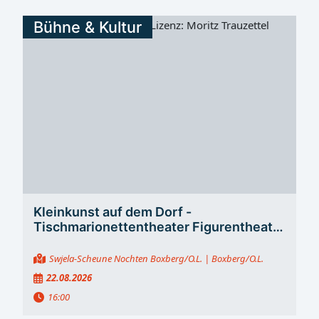
Bühne & Kultur
Kleinkunst auf dem Dorf -
Tischmarionettentheater Figurentheater
mit Moritz Trauzettel
Swjela-Scheune Nochten Boxberg/O.L.
| Boxberg/O.L.
22.08.2026
16:00