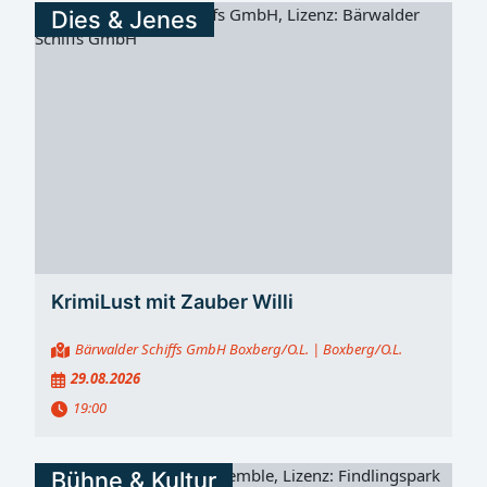
Dies & Jenes
KrimiLust mit Zauber Willi
Bärwalder Schiffs GmbH Boxberg/O.L.
| Boxberg/O.L.
29.08.2026
19:00
Bühne & Kultur