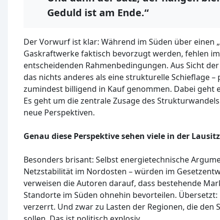
Geduld ist am Ende.“
Der Vorwurf ist klar: Während im Süden über einen
Gaskraftwerke faktisch bevorzugt werden, fehlen im
entscheidenden Rahmenbedingungen. Aus Sicht der 
das nichts anderes als eine strukturelle Schieflage – 
zumindest billigend in Kauf genommen. Dabei geht e
Es geht um die zentrale Zusage des Strukturwandels
neue Perspektiven.
Genau diese Perspektive sehen viele in der Lausitz
Besonders brisant: Selbst energietechnische Argume
Netzstabilität im Nordosten – würden im Gesetzentwur
verweisen die Autoren darauf, dass bestehende M
Standorte im Süden ohnehin bevorteilen. Übersetzt:
verzerrt. Und zwar zu Lasten der Regionen, die den 
sollen. Das ist politisch explosiv.