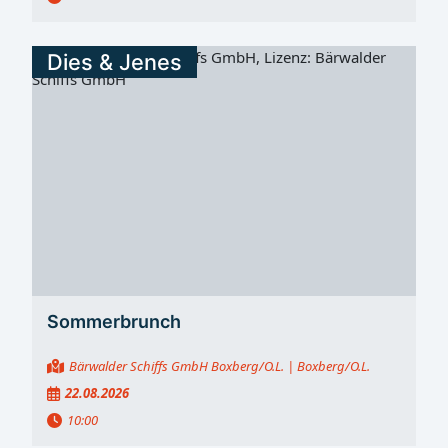
Dies & Jenes
Sommerbrunch
Bärwalder Schiffs GmbH Boxberg/O.L.
| Boxberg/O.L.
22.08.2026
10:00