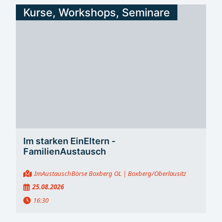
Kurse, Workshops, Seminare
Im starken EinEltern -
FamilienAustausch
ImAustauschBörse Boxberg OL
| Boxberg/Oberlausitz
25.08.2026
16:30