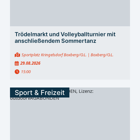
Trödelmarkt und Volleyballturnier mit
anschließendem Sommertanz
Sportplatz Kringelsdorf Boxberg/O.L.
| Boxberg/O.L.
29.08.2026
15:00
Sport & Freizeit