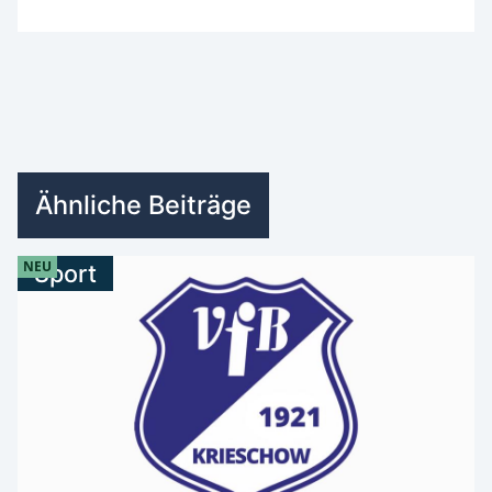
Ähnliche Beiträge
NEU
Sport