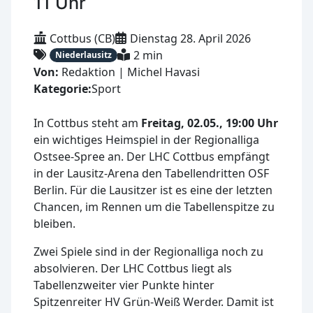
11 Uhr
Cottbus (CB)
Dienstag 28. April 2026
2 min
Niederlausitz
Von:
Redaktion | Michel Havasi
Kategorie:
Sport
In Cottbus steht am
Freitag, 02.05., 19:00 Uhr
ein wichtiges Heimspiel in der Regionalliga
Ostsee-Spree an. Der LHC Cottbus empfängt
in der Lausitz-Arena den Tabellendritten OSF
Berlin. Für die Lausitzer ist es eine der letzten
Chancen, im Rennen um die Tabellenspitze zu
bleiben.
Zwei Spiele sind in der Regionalliga noch zu
absolvieren. Der LHC Cottbus liegt als
Tabellenzweiter vier Punkte hinter
Spitzenreiter HV Grün-Weiß Werder. Damit ist