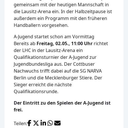
gemeinsam mit der heutigen Mannschaft in
die Lausitz-Arena ein. In der Halbzeitpause ist
außerdem ein Programm mit den früheren
Handballern vorgesehen.
A-Jugend startet schon am Vormittag
Bereits ab
Freitag, 02.05., 11:00 Uhr
richtet
der LHC in der Lausitz-Arena ein
Qualifikationsturnier der A-Jugend zur
Jugendbundesliga aus. Der Cottbuser
Nachwuchs trifft dabei auf die SG NARVA
Berlin und die Mecklenburger Stiere. Der
Sieger erreicht die nächste
Qualifikationsrunde.
Der Eintritt zu den Spielen der A-Jugend ist
frei.
Facebook
X (Twitter)
LinkedIn
WhatsApp
E-Mail
Teilen: