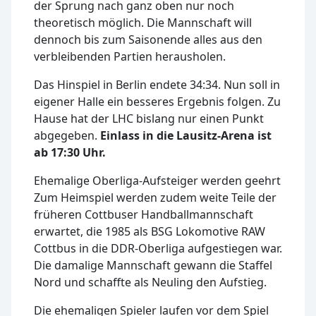
der Sprung nach ganz oben nur noch
theoretisch möglich. Die Mannschaft will
dennoch bis zum Saisonende alles aus den
verbleibenden Partien herausholen.
Das Hinspiel in Berlin endete 34:34. Nun soll in
eigener Halle ein besseres Ergebnis folgen. Zu
Hause hat der LHC bislang nur einen Punkt
abgegeben.
Einlass in die Lausitz-Arena ist
ab 17:30 Uhr.
Ehemalige Oberliga-Aufsteiger werden geehrt
Zum Heimspiel werden zudem weite Teile der
früheren Cottbuser Handballmannschaft
erwartet, die 1985 als BSG Lokomotive RAW
Cottbus in die DDR-Oberliga aufgestiegen war.
Die damalige Mannschaft gewann die Staffel
Nord und schaffte als Neuling den Aufstieg.
Die ehemaligen Spieler laufen vor dem Spiel