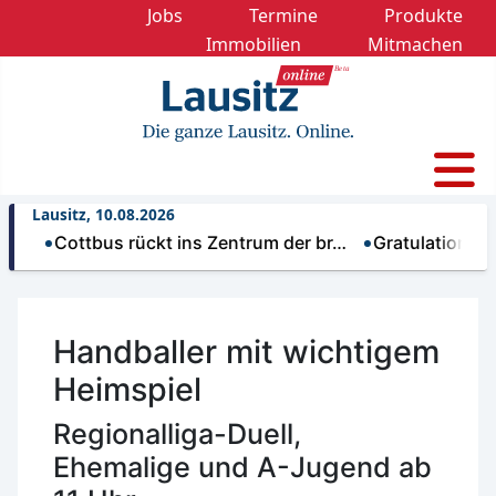
Jobs
Termine
Produkte
Immobilien
Mitmachen
Lausitz, 10.08.2026
Cottbus rückt ins Zentrum der br…
Gratulation zum 75.
Handballer mit wichtigem
Heimspiel
Regionalliga-Duell,
Ehemalige und A-Jugend ab