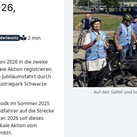
026,
2 min
derlausitz
uni 2026 in die zweite
ie Aktion registrieren.
 Jubiläumsfahrt durch
dustriepark Schwarze
Auf den Sattel und 
rodk im Sommer 2025
dfahrer auf die Strecke
. 2026 soll dieses
okale Aktion vom
GmbH.