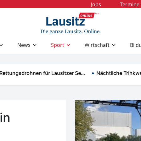
Jobs
Termine
News
Sport
Wirtschaft
Bild
gsdrohnen für Lausitzer Se…
Nächtliche Trinkwasser
in