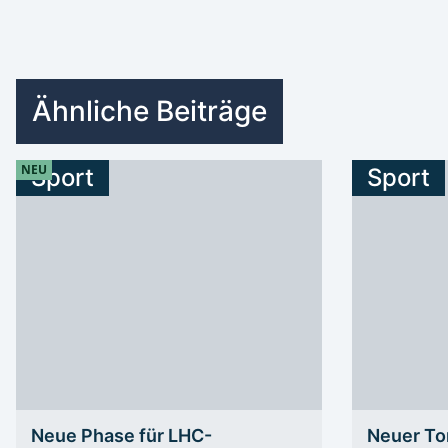
Ähnliche Beiträge
NEU
Sport
Sport
Neue Phase für LHC-
Neuer To