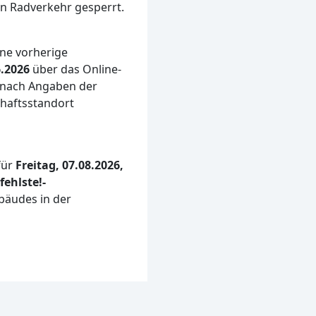
en Radverkehr gesperrt.
ine vorherige
.2026
über das Online-
 nach Angaben der
haftsstandort
für
Freitag, 07.08.2026,
ehlste!-
bäudes in der