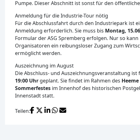
Pumpe. Dieser Abschnitt ist sonst für den öffentlich
Anmeldung für die Industrie-Tour nötig
Für die Abschlussfahrt durch den Industriepark ist e
Anmeldung erforderlich. Sie muss bis
Montag, 15.06
Formular der ASG Spremberg erfolgen. Nur so kann
Organisatoren ein reibungsloser Zugang zum Wirtsc
ermöglicht werden.
Auszeichnung im August
Die Abschluss- und Auszeichnungsveranstaltung ist 
19:00 Uhr
geplant. Sie findet im Rahmen des
Heeme f
Sommerfestes
im Innenhof des historischen Postge
Innenstadt statt.
Facebook
X (Twitter)
LinkedIn
WhatsApp
E-Mail
Teilen: