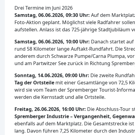
Drei Termine im Juni 2026
Samstag, 06.06.2026, 09:30 Uhr:
Auf dem Marktplatz
Foto-Aktion geplant. Möglichst viele Radfahrer sollen
aufstellen. Anlass ist das 725-jährige Stadtjubiläu
Samstag, 06.06.2026, 10:00 Uhr:
Danach startet auf
rund 58 Kilometer lange Auftakt-Rundfahrt. Die Stre
anderem durch Schwarze Pumpe/Carna Plumpa, vor
und am Partwitzer See zurück in Richtung Sprembe
Sonntag, 14.06.2026, 09:00 Uhr:
Die zweite Rundfahr
Tag der Ortsteile
mit einer Gesamtlänge von 72,5 Ki
wird sie vom Team der Spremberger Tourist-Informa
werden die Kernstadt und alle Ortsteile.
Freitag, 26.06.2026, 16:00 Uhr:
Die Abschluss-Tour s
Spremberger Industrie – Vergangenheit, Gegenwa
ebenfalls auf dem Marktplatz. Die Gesamtstrecke ist
lang. Davon führen 7,25 Kilometer durch den Indust