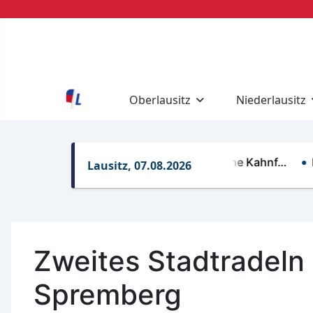
Oberlausitz
Niederlausitz
Regelungen für gewerbliche Kahnf…
Rettun
Lausitz, 07.08.2026
Zweites Stadtradeln 
Spremberg