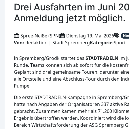
Drei Ausfahrten im Juni 2
Anmeldung jetzt möglich.
Spree-Neiße (SPN)
Dienstag 19. Mai 2026
Nie
Von:
Redaktion | Stadt Spremberg
Kategorie:
Sport
In Spremberg/Grodk startet das
STADTRADELN
im J
Runde. Teams können sich ab sofort für die kostenfre
Geplant sind drei gemeinsame Touren, darunter eine
alle Ortsteile und eine Abschluss-Tour durch den In
Pumpe.
Die erste STADTRADELN-Kampagne in Spremberg/G
hatte nach Angaben der Organisatoren 337 aktive Ra
gebracht. Zusammen kamen mehr als 71.200 Kilometer
Ergebnis übertroffen werden. Koordiniert wird die l
Bereich Wirtschaftsförderung der ASG Spremberg 