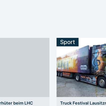
Sport
rhüter beim LHC
Truck Festival Lausitz