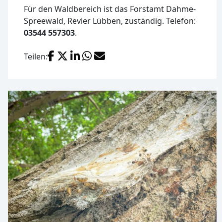
Für den Waldbereich ist das Forstamt Dahme-
Spreewald, Revier Lübben, zuständig. Telefon:
03544 557303
.
Facebook
X (Twitter)
LinkedIn
WhatsApp
E-Mail
Teilen: