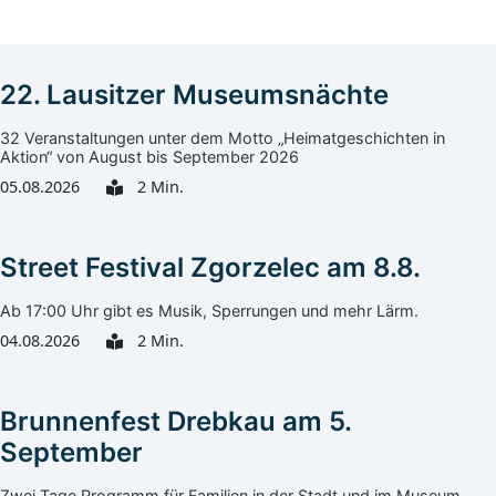
22. Lausitzer Museumsnächte
32 Veranstaltungen unter dem Motto „Heimatgeschichten in
Aktion“ von August bis September 2026
05.08.2026
2 Min.
Street Festival Zgorzelec am 8.8.
Ab 17:00 Uhr gibt es Musik, Sperrungen und mehr Lärm.
04.08.2026
2 Min.
Brunnenfest Drebkau am 5.
September
Zwei Tage Programm für Familien in der Stadt und im Museum.