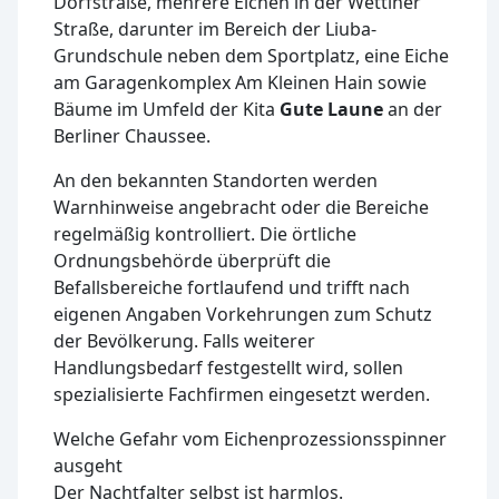
Dorfstraße, mehrere Eichen in der Wettiner
Straße, darunter im Bereich der Liuba-
Grundschule neben dem Sportplatz, eine Eiche
am Garagenkomplex Am Kleinen Hain sowie
Bäume im Umfeld der Kita
Gute Laune
an der
Berliner Chaussee.
An den bekannten Standorten werden
Warnhinweise angebracht oder die Bereiche
regelmäßig kontrolliert. Die örtliche
Ordnungsbehörde überprüft die
Befallsbereiche fortlaufend und trifft nach
eigenen Angaben Vorkehrungen zum Schutz
der Bevölkerung. Falls weiterer
Handlungsbedarf festgestellt wird, sollen
spezialisierte Fachfirmen eingesetzt werden.
Welche Gefahr vom Eichenprozessionsspinner
ausgeht
Der Nachtfalter selbst ist harmlos.