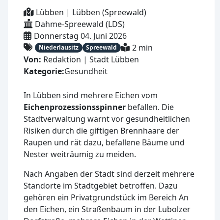
Lübben | Lübben (Spreewald)
Dahme-Spreewald (LDS)
Donnerstag 04. Juni 2026
2 min
Niederlausitz
Spreewald
Von:
Redaktion | Stadt Lübben
Kategorie:
Gesundheit
In Lübben sind mehrere Eichen vom
Eichenprozessionsspinner
befallen. Die
Stadtverwaltung warnt vor gesundheitlichen
Risiken durch die giftigen Brennhaare der
Raupen und rät dazu, befallene Bäume und
Nester weiträumig zu meiden.
Nach Angaben der Stadt sind derzeit mehrere
Standorte im Stadtgebiet betroffen. Dazu
gehören ein Privatgrundstück im Bereich An
den Eichen, ein Straßenbaum in der Lubolzer