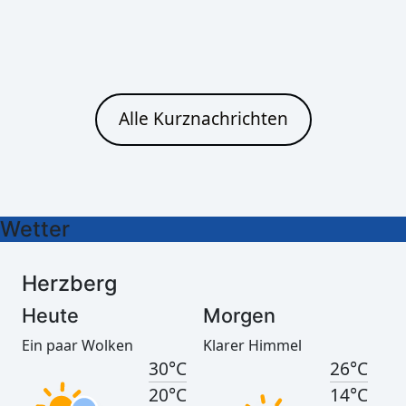
Cottbus
Heute
Morgen
Alle Kurznachrichten
Leichter Regen
Klarer Himmel
30°C
26°C
21°C
15°C
Wetter
Herzberg
Heute
Morgen
Ein paar Wolken
Klarer Himmel
30°C
26°C
20°C
14°C