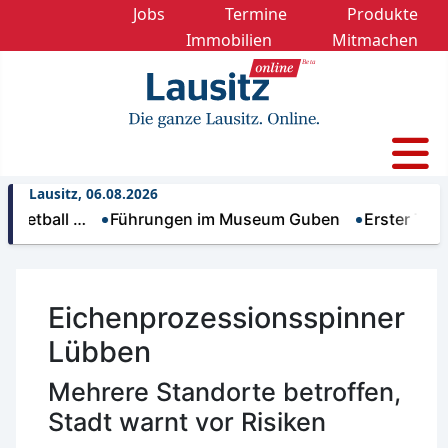
Jobs
Termine
Produkte
Immobilien
Mitmachen
Lausitz, 06.08.2026
ll …
Führungen im Museum Guben
Erster Trinkwass
Eichenprozessionsspinner
Lübben
Mehrere Standorte betroffen,
Stadt warnt vor Risiken