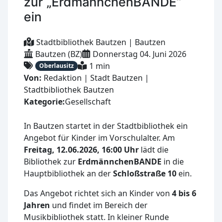
zur „ErdmännchenBANDE“
ein
Stadtbibliothek Bautzen | Bautzen
Bautzen (BZ)
Donnerstag 04. Juni 2026
1 min
Oberlausitz
Von:
Redaktion | Stadt Bautzen |
Stadtbibliothek Bautzen
Kategorie:
Gesellschaft
In Bautzen startet in der Stadtbibliothek ein
Angebot für Kinder im Vorschulalter. Am
Freitag, 12.06.2026, 16:00 Uhr
lädt die
Bibliothek zur
ErdmännchenBANDE
in die
Hauptbibliothek an der
Schloßstraße 10
ein.
Das Angebot richtet sich an Kinder von
4 bis 6
Jahren
und findet im Bereich der
Musikbibliothek statt. In kleiner Runde