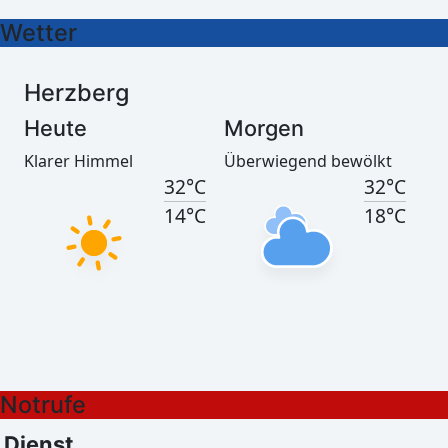
Wetter
Herzberg
Heute
Morgen
Klarer Himmel
Überwiegend bewölkt
32°C
32°C
14°C
18°C
Görlitz
Heute
Morgen
Notrufe
Klarer Himmel
Leichter Regen
32°C
36°C
Dienst