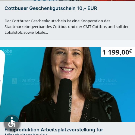
Cottbuser Geschenkgutschein 10,- EUR
Der Cottbuser Geschenkgutschein ist eine Kooperation des
Stadtmarketingverbandes Cottbus und der CMT Cottbus und soll den
Lokalstolz sowie lokale...
1 199,00
€
accessible
Filmproduktion Arbeitsplatzvorstellung für