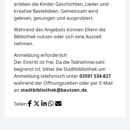
erleben die Kinder Geschichten, Lieder und
kreative Bastelideen. Gemeinsam wird
gelesen, gesungen und ausprobiert.
Während des Angebots können Eltern die
Bibliothek nutzen oder sich eine Auszeit
nehmen.
Anmeldung erforderlich
Der Eintritt ist frei. Da die Teilnehmerzahl
begrenzt ist, bittet die Stadtbibliothek um
Anmeldung telefonisch unter
03591 534-827
während der Öffnungszeiten oder per E-Mail
an
stadtbibliothek@bautzen.de
.
Facebook
X (Twitter)
LinkedIn
WhatsApp
E-Mail
Teilen: