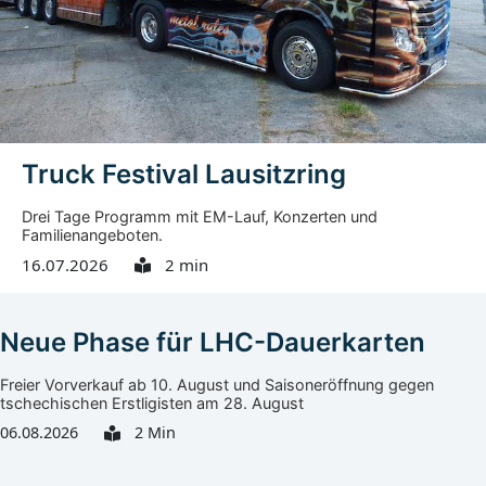
Ausrüstung und Fütterung Dienstag, 20.10.2026, 13:00
bis...
Truck Festival Lausitzring
Drei Tage Programm mit EM-Lauf, Konzerten und
Familienangeboten.
16.07.2026
2 min
Neue Phase für LHC-Dauerkarten
Freier Vorverkauf ab 10. August und Saisoneröffnung gegen
tschechischen Erstligisten am 28. August
06.08.2026
2 Min