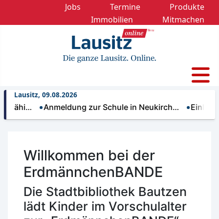
Jobs
Termine
Produkte
Immobilien
Mitmachen
Lausitz, 09.08.2026
i…
Anmeldung zur Schule in Neukirch…
Einladung zu
Willkommen bei der
ErdmännchenBANDE
Die Stadtbibliothek Bautzen
lädt Kinder im Vorschulalter