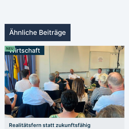
Ähnliche Beiträge
NEU
Wirtschaft
Realitätsfern statt zukunftsfähig