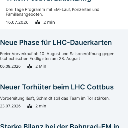
Drei Tage Programm mit EM-Lauf, Konzerten und
Familienangeboten.
16.07.2026
2 min
Neue Phase für LHC-Dauerkarten
Freier Vorverkauf ab 10. August und Saisoneröffnung gegen
tschechischen Erstligisten am 28. August
06.08.2026
2 Min
Neuer Torhüter beim LHC Cottbus
Vorbereitung läuft, Schmidt soll das Team im Tor stärken.
23.07.2026
2 min
Starke Bilanz bei der Bahnrad-EM in