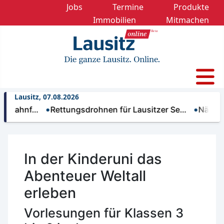
Jobs
Termine
Produkte
Immobilien
Mitmachen
Lausitz, 07.08.2026
nf…
Rettungsdrohnen für Lausitzer Se…
Nächtliche T
In der Kinderuni das
Abenteuer Weltall
erleben
Vorlesungen für Klassen 3