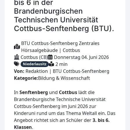
bis 6 in der
Brandenburgischen
Technischen Universität
Cottbus-Senftenberg (BTU).
BTU Cottbus-Senftenberg Zentrales
Hörsaalgebäude | Cottbus
Cottbus (CB)
Donnerstag 04. Juni 2026
2 min
Niederlausitz
Von:
Redaktion | BTU Cottbus-Senftenberg
Kategorie:
Bildung & Wissenschaft
In
Senftenberg
und
Cottbus
lädt die
Brandenburgische Technische Universität
Cottbus-Senftenberg im Juni 2026 zur
Kinderuni rund um das Thema Weltall ein. Das
Angebot richtet sich an Schüler der
3. bis 6.
Klassen
.