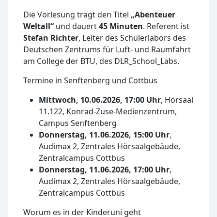
Die Vorlesung trägt den Titel
„Abenteuer
Weltall“
und dauert
45 Minuten
. Referent ist
Stefan Richter
, Leiter des Schülerlabors des
Deutschen Zentrums für Luft- und Raumfahrt
am College der BTU, des DLR_School_Labs.
Termine in Senftenberg und Cottbus
Mittwoch, 10.06.2026, 17:00 Uhr
, Hörsaal
11.122, Konrad-Zuse-Medienzentrum,
Campus Senftenberg
Donnerstag, 11.06.2026, 15:00 Uhr
,
Audimax 2, Zentrales Hörsaalgebäude,
Zentralcampus Cottbus
Donnerstag, 11.06.2026, 17:00 Uhr
,
Audimax 2, Zentrales Hörsaalgebäude,
Zentralcampus Cottbus
Worum es in der Kinderuni geht