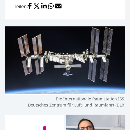
Facebook
X (Twitter)
LinkedIn
WhatsApp
E-Mail
Teilen:
Die Internationale Raumstation ISS.
Deutsches Zentrum für Luft- und Raumfahrt (DLR)