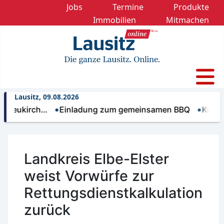
Jobs
Termine
Produkte
Immobilien
Mitmachen
Lausitz, 09.08.2026
kirch…
Einladung zum gemeinsamen BBQ
Kulturförd
Landkreis Elbe-Elster
weist Vorwürfe zur
Rettungsdienstkalkulation
zurück