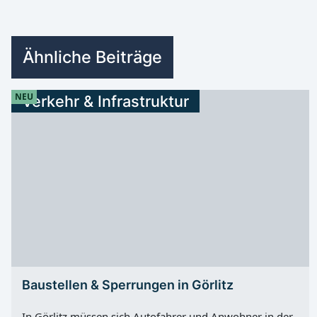
Ähnliche Beiträge
NEU
Verkehr & Infrastruktur
Baustellen & Sperrungen in Görlitz
In Görlitz müssen sich Autofahrer und Anwohner in der