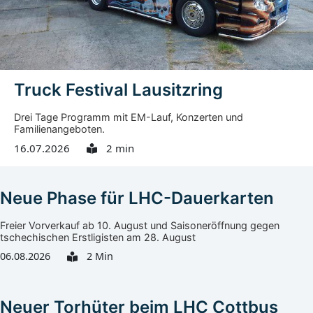
die kommende Saison hinaus fortgesetzt werden.
Truck Festival Lausitzring
Drei Tage Programm mit EM-Lauf, Konzerten und
Familienangeboten.
16.07.2026
2 min
Neue Phase für LHC-Dauerkarten
Freier Vorverkauf ab 10. August und Saisoneröffnung gegen
tschechischen Erstligisten am 28. August
06.08.2026
2 Min
Neuer Torhüter beim LHC Cottbus