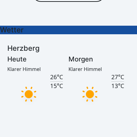
27°C
26°C
15°C
14°C
Wetter
Herzberg
Heute
Morgen
Klarer Himmel
Klarer Himmel
26°C
27°C
15°C
13°C
Görlitz
Heute
Morgen