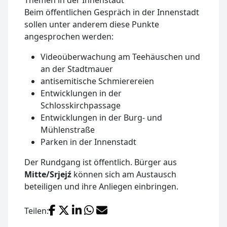
Beim öffentlichen Gespräch in der Innenstadt
sollen unter anderem diese Punkte
angesprochen werden:
Videoüberwachung am Teehäuschen und
an der Stadtmauer
antisemitische Schmierereien
Entwicklungen in der
Schlosskirchpassage
Entwicklungen in der Burg- und
Mühlenstraße
Parken in der Innenstadt
Der Rundgang ist öffentlich. Bürger aus
Mitte/Srjejź
können sich am Austausch
beteiligen und ihre Anliegen einbringen.
Facebook
X (Twitter)
LinkedIn
WhatsApp
E-Mail
Teilen: