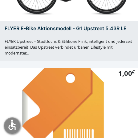
FLYER E-Bike Aktionsmodell - G1 Upstreet 5.43R LE
FLYER Upstreet – Stadtfuchs & Stilikone Flink, intelligent und jederzeit
einsatzbereit: Das Upstreet verbindet urbanen Lifestyle mit
modernster...
1,00
€
accessible