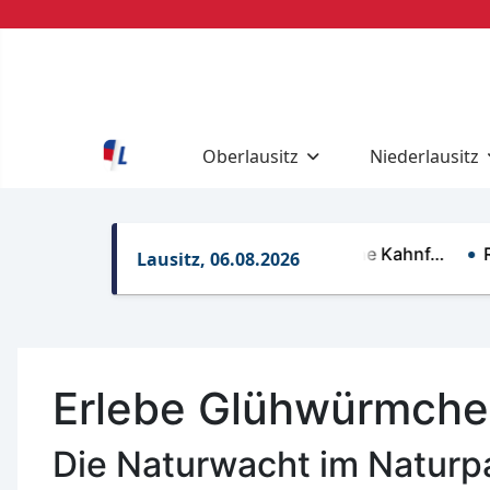
Oberlausitz
Niederlausitz
Regelungen für gewerbliche Kahnf…
Rettun
Lausitz, 06.08.2026
Erlebe Glühwürmche
Die Naturwacht im Naturpa