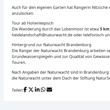
Auch für den eigenen Garten hat Rangerin Nitzsche
anzulocken.
Tour ab Hohenleipisch
Die Wanderung durch das Lobenmoor ist etwa
5 km
heidelandschaft@naturwacht.de oder telefonisch unt
Hintergrund zur Naturwacht Brandenburg
Die Ranger der Naturwacht Brandenburg arbeiten sei
Grundwasserspiegeln und zur Qualität von Gewässer
Touren.
Nach Angaben der Naturwacht sind in Brandenburg 90
die Naturwacht unter dem Dach der Stiftung Natur
Facebook
X (Twitter)
LinkedIn
WhatsApp
E-Mail
Teilen: