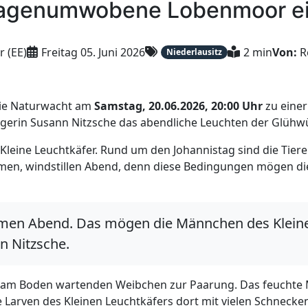
sagenumwobene Lobenmoor ei
r (EE)
Freitag 05. Juni 2026
2 min
Von:
R
Niederlausitz
 die Naturwacht am
Samstag, 20.06.2026, 20:00 Uhr
zu einer
erin Susann Nitzsche das abendliche Leuchten der Glühw
 Kleine Leuchtkäfer. Rund um den Johannistag sind die Tie
men, windstillen Abend, denn diese Bedingungen mögen die
armen Abend. Das mögen die Männchen des Kleine
n Nitzsche.
am Boden wartenden Weibchen zur Paarung. Das feuchte M
 Larven des Kleinen Leuchtkäfers dort mit vielen Schneck