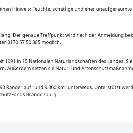
 einen Hinweis: Feuchte, schattige und eher unaufgeräum
lang. Der genaue Treffpunkt wird nach der Anmeldung be
er 0170 57 50 385 möglich.
t 1991 in 15 Nationalen Naturlandschaften des Landes. Sie
n. Außerdem setzen sie Natur- und Artenschutzmaßnahmen
 Ranger auf rund 9.000 km² unterwegs. Unterstützt werden 
SchutzFonds Brandenburg.