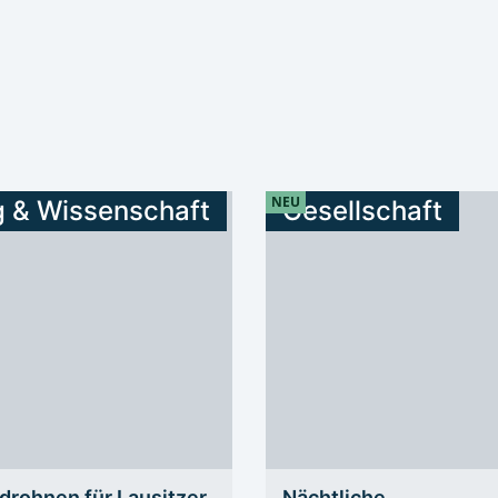
NEU
g & Wissenschaft
Gesellschaft
drohnen für Lausitzer
Nächtliche