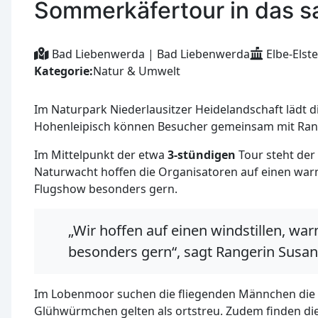
Sommerkäfertour in das 
Bad Liebenwerda | Bad Liebenwerda
Elbe-Elste
Kategorie:
Natur & Umwelt
Im Naturpark Niederlausitzer Heidelandschaft lädt
Hohenleipisch können Besucher gemeinsam mit Rang
Im Mittelpunkt der etwa
3-stündigen
Tour steht der
Naturwacht hoffen die Organisatoren auf einen war
Flugshow besonders gern.
„Wir hoffen auf einen windstillen, w
besonders gern“, sagt Rangerin Susan
Im Lobenmoor suchen die fliegenden Männchen die 
Glühwürmchen gelten als ortstreu. Zudem finden die