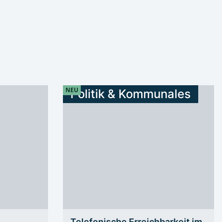
NEU
Politik & Kommunales
Telefonische Erreichbarkeit im