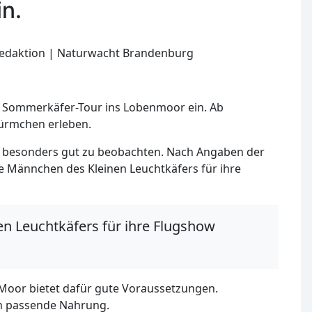
n.
edaktion | Naturwacht Brandenburg
 Sommerkäfer-Tour ins Lobenmoor ein. Ab
ürmchen erleben.
re besonders gut zu beobachten. Nach Angaben der
 Männchen des Kleinen Leuchtkäfers für ihre
n Leuchtkäfers für ihre Flugshow
oor bietet dafür gute Voraussetzungen.
en passende Nahrung.