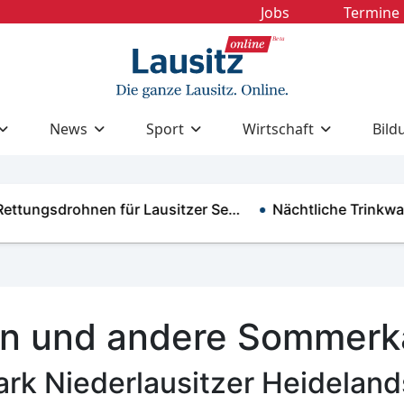
Jobs
Termine
News
Sport
Wirtschaft
Bild
gsdrohnen für Lausitzer Se…
Nächtliche Trinkwasser
n und andere Sommerk
rk Niederlausitzer Heidelands