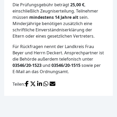
Die Prüfungsgebühr beträgt
25,00 €
,
einschließlich Zeugniserteilung. Teilnehmer
müssen
mindestens 14 Jahre alt
sein.
Minderjährige benötigen zusätzlich eine
schriftliche Einverständniserklärung der
Eltern oder eines gesetzlichen Vertreters.
Für Rückfragen nennt der Landkreis Frau
Beyer und Herrn Deckert. Ansprechpartner ist
die Behörde außerdem telefonisch unter
03546/20-1523
und
03546/20-1515
sowie per
E-Mail an das Ordnungsamt.
Facebook
X (Twitter)
LinkedIn
WhatsApp
E-Mail
Teilen: