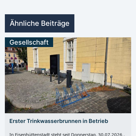
Ähnliche Beiträge
Gesellschaft
Erster Trinkwasserbrunnen in Betrieb
In Eisenhüttenstadt steht seit Donnerstag, 30.07.2026 ,