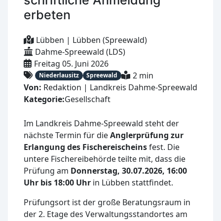
erbeten
Lübben | Lübben (Spreewald)
Dahme-Spreewald (LDS)
Freitag 05. Juni 2026
2 min
Niederlausitz
Spreewald
Von:
Redaktion | Landkreis Dahme-Spreewald
Kategorie:
Gesellschaft
Im Landkreis Dahme-Spreewald steht der
nächste Termin für die
Anglerprüfung zur
Erlangung des Fischereischeins
fest. Die
untere Fischereibehörde teilte mit, dass die
Prüfung am
Donnerstag, 30.07.2026, 16:00
Uhr bis 18:00 Uhr
in Lübben stattfindet.
Prüfungsort ist der große Beratungsraum in
der 2. Etage des Verwaltungsstandortes am