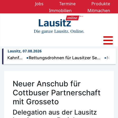
Jobs
Termine
Produkte
Immobilien
Mitmachen
Lausitz, 07.08.2026
hnf…
Rettungsdrohnen für Lausitzer Se…
Nächtliche 
Neuer Anschub für
Cottbuser Partnerschaft
mit Grosseto
Delegation aus der Lausitz