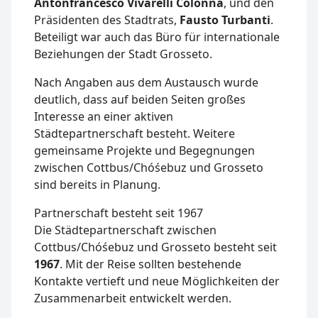
Antonfrancesco Vivarelli Colonna
, und den
Präsidenten des Stadtrats,
Fausto Turbanti
.
Beteiligt war auch das Büro für internationale
Beziehungen der Stadt Grosseto.
Nach Angaben aus dem Austausch wurde
deutlich, dass auf beiden Seiten großes
Interesse an einer aktiven
Städtepartnerschaft besteht. Weitere
gemeinsame Projekte und Begegnungen
zwischen Cottbus/Chóśebuz und Grosseto
sind bereits in Planung.
Partnerschaft besteht seit 1967
Die Städtepartnerschaft zwischen
Cottbus/Chóśebuz und Grosseto besteht seit
1967
. Mit der Reise sollten bestehende
Kontakte vertieft und neue Möglichkeiten der
Zusammenarbeit entwickelt werden.