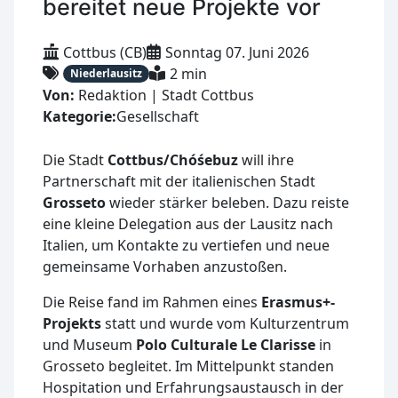
bereitet neue Projekte vor
Cottbus (CB)
Sonntag 07. Juni 2026
2 min
Niederlausitz
Von:
Redaktion | Stadt Cottbus
Kategorie:
Gesellschaft
Die Stadt
Cottbus/Chóśebuz
will ihre
Partnerschaft mit der italienischen Stadt
Grosseto
wieder stärker beleben. Dazu reiste
eine kleine Delegation aus der Lausitz nach
Italien, um Kontakte zu vertiefen und neue
gemeinsame Vorhaben anzustoßen.
Die Reise fand im Rahmen eines
Erasmus+-
Projekts
statt und wurde vom Kulturzentrum
und Museum
Polo Culturale Le Clarisse
in
Grosseto begleitet. Im Mittelpunkt standen
Hospitation und Erfahrungsaustausch in der