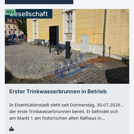
NEU
Gesellschaft
Erster Trinkwasserbrunnen in Betrieb
In Eisenhüttenstadt steht seit Donnerstag, 30.07.2026 ,
der erste Trinkwasserbrunnen bereit. Er befindet sich
am Markt 1 am historischen alten Rathaus in
Fürstenberg (Oder) und bietet an heißen Tagen eine
kostenlose Möglichkeit, frisches Trinkwasser zu trinken