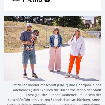
Teilen:
Offizieller Banddurchschnitt (Bild 2) und Übergabe eines
Skateboards ( Bild 1) durch die Bürgermeisterin der Stadt
Forst (Lausitz, Simone Taubenek, im Beisein der
Geschäftsführerin von 360 ° Landschaftsarchitekten, Anne-
Katrin Steiniger, gemeinsam mit Vertretern aus Verwaltung,