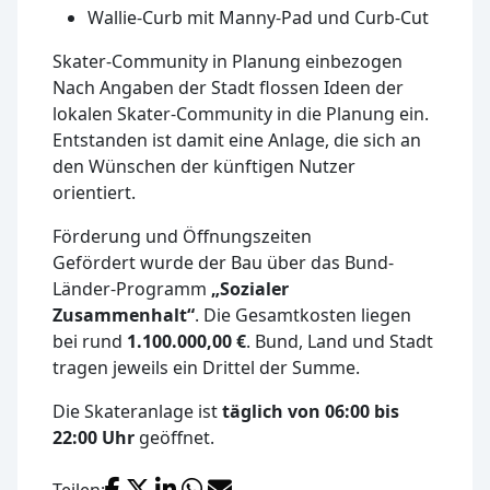
Wallie-Curb mit Manny-Pad und Curb-Cut
Skater-Community in Planung einbezogen
Nach Angaben der Stadt flossen Ideen der
lokalen Skater-Community in die Planung ein.
Entstanden ist damit eine Anlage, die sich an
den Wünschen der künftigen Nutzer
orientiert.
Förderung und Öffnungszeiten
Gefördert wurde der Bau über das Bund-
Länder-Programm
„Sozialer
Zusammenhalt“
. Die Gesamtkosten liegen
bei rund
1.100.000,00 €
. Bund, Land und Stadt
tragen jeweils ein Drittel der Summe.
Die Skateranlage ist
täglich von 06:00 bis
22:00 Uhr
geöffnet.
Facebook
X (Twitter)
LinkedIn
WhatsApp
E-Mail