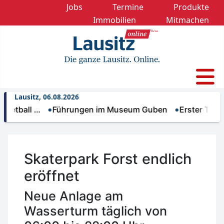
Jobs
Termine
Produkte
Immobilien
Mitmachen
Lausitz, 06.08.2026
ll …
Führungen im Museum Guben
Erster Trinkwasse
Skaterpark Forst endlich
eröffnet
Neue Anlage am
Wasserturm täglich von