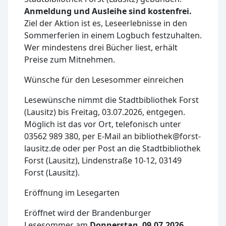
Anmeldung und Ausleihe sind kostenfrei.
Ziel der Aktion ist es, Leseerlebnisse in den
Sommerferien in einem Logbuch festzuhalten.
Wer mindestens drei Bücher liest, erhält
Preise zum Mitnehmen.
Wünsche für den Lesesommer einreichen
Lesewünsche nimmt die Stadtbibliothek Forst
(Lausitz) bis Freitag, 03.07.2026, entgegen.
Möglich ist das vor Ort, telefonisch unter
03562 989 380, per E-Mail an bibliothek@forst-
lausitz.de oder per Post an die Stadtbibliothek
Forst (Lausitz), Lindenstraße 10-12, 03149
Forst (Lausitz).
Eröffnung im Lesegarten
Eröffnet wird der Brandenburger
Lesesommer am
Donnerstag, 09.07.2026,