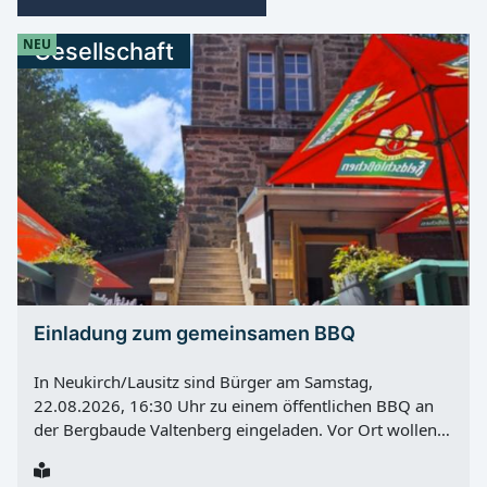
NEU
Gesellschaft
Einladung zum gemeinsamen BBQ
In Neukirch/Lausitz sind Bürger am Samstag,
22.08.2026, 16:30 Uhr zu einem öffentlichen BBQ an
der Bergbaude Valtenberg eingeladen. Vor Ort wollen
die Betreiber der Baude, Bürgermeister Jens Zeiler und
Mitglieder des Gemeinderates mit den Menschen aus