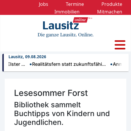
Jobs
Termine
Produkte
Immobilien
Mitmachen
Lausitz, 09.08.2026
ter …
Realitätsfern statt zukunftsfähi…
Anmeldung zur
Lesesommer Forst
Bibliothek sammelt
Buchtipps von Kindern und
Jugendlichen.