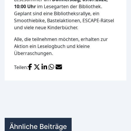
10:00 Uhr
im Lesegarten der Bibliothek.
Geplant sind eine Bibliotheksrallye, ein
Smoothiebike, Bastelaktionen, ESCAPE-Rätsel
und viele neue Kinderbücher.
Alle, die teilnehmen möchten, erhalten zur
Aktion ein Leselogbuch und kleine
Überraschungen.
Facebook
X (Twitter)
LinkedIn
WhatsApp
E-Mail
Teilen:
Ähnliche Beiträge