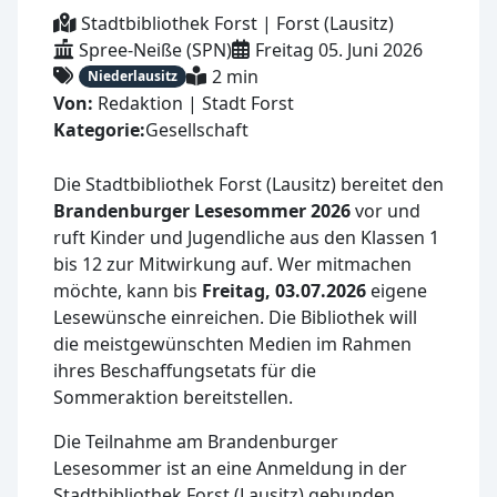
Stadtbibliothek Forst | Forst (Lausitz)
Spree-Neiße (SPN)
Freitag 05. Juni 2026
2 min
Niederlausitz
Von:
Redaktion | Stadt Forst
Kategorie:
Gesellschaft
Die Stadtbibliothek Forst (Lausitz) bereitet den
Brandenburger Lesesommer 2026
vor und
ruft Kinder und Jugendliche aus den Klassen 1
bis 12 zur Mitwirkung auf. Wer mitmachen
möchte, kann bis
Freitag, 03.07.2026
eigene
Lesewünsche einreichen. Die Bibliothek will
die meistgewünschten Medien im Rahmen
ihres Beschaffungsetats für die
Sommeraktion bereitstellen.
Die Teilnahme am Brandenburger
Lesesommer ist an eine Anmeldung in der
Stadtbibliothek Forst (Lausitz) gebunden.