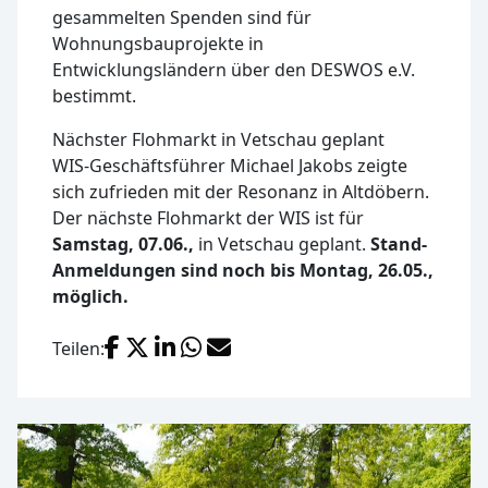
gesammelten Spenden sind für
Wohnungsbauprojekte in
Entwicklungsländern über den DESWOS e.V.
bestimmt.
Nächster Flohmarkt in Vetschau geplant
WIS-Geschäftsführer Michael Jakobs zeigte
sich zufrieden mit der Resonanz in Altdöbern.
Der nächste Flohmarkt der WIS ist für
Samstag, 07.06.,
in Vetschau geplant.
Stand-
Anmeldungen sind noch bis Montag, 26.05.,
möglich.
Facebook
X (Twitter)
LinkedIn
WhatsApp
E-Mail
Teilen: