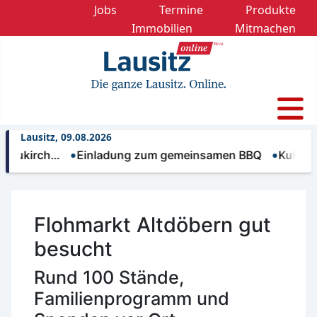
Jobs
Termine
Produkte
Immobilien
Mitmachen
Lausitz, 09.08.2026
rch…
Einladung zum gemeinsamen BBQ
Kulturförderu
Flohmarkt Altdöbern gut
besucht
Rund 100 Stände,
Familienprogramm und