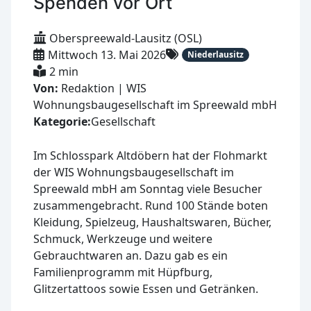
Spenden vor Ort
Oberspreewald-Lausitz (OSL)
Mittwoch 13. Mai 2026
Niederlausitz
2 min
Von:
Redaktion | WIS
Wohnungsbaugesellschaft im Spreewald mbH
Kategorie:
Gesellschaft
Im Schlosspark Altdöbern hat der Flohmarkt
der WIS Wohnungsbaugesellschaft im
Spreewald mbH am Sonntag viele Besucher
zusammengebracht. Rund 100 Stände boten
Kleidung, Spielzeug, Haushaltswaren, Bücher,
Schmuck, Werkzeuge und weitere
Gebrauchtwaren an. Dazu gab es ein
Familienprogramm mit Hüpfburg,
Glitzertattoos sowie Essen und Getränken.