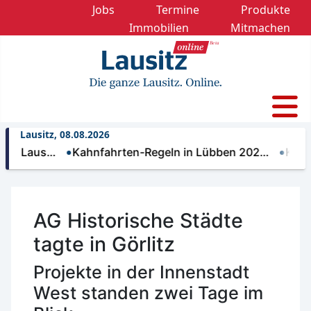
Jobs
Termine
Produkte
Immobilien
Mitmachen
Lausitz, 08.08.2026
aus…
Kahnfahrten-Regeln in Lübben 202…
Konzert Ba
AG Historische Städte
tagte in Görlitz
Projekte in der Innenstadt
West standen zwei Tage im