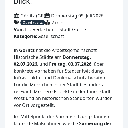
Blick.
Görlitz (GR)
Donnerstag 09. Juli 2026
2 min
Oberlausitz
Von:
L.o Redaktion | Stadt Görlitz
Kategorie:
Gesellschaft
In
Görlitz
hat die Arbeitsgemeinschaft
Historische Städte am
Donnerstag,
02.07.2026
, und
Freitag, 03.07.2026
, über
konkrete Vorhaben für Stadtentwicklung,
Infrastruktur und Denkmalschutz beraten.
Für die Menschen in der Stadt besonders
relevant: Mehrere Projekte in der Innenstadt
West und an historischen Standorten wurden
vor Ort vorgestellt.
Im Mittelpunkt der Sommersitzung standen
laufende Maßnahmen wie die
Sanierung der