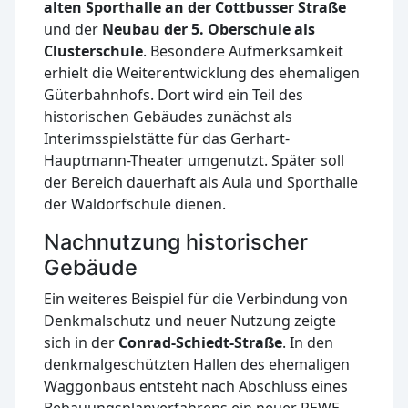
alten Sporthalle an der Cottbusser Straße
und der
Neubau der 5. Oberschule als
Clusterschule
. Besondere Aufmerksamkeit
erhielt die Weiterentwicklung des ehemaligen
Güterbahnhofs. Dort wird ein Teil des
historischen Gebäudes zunächst als
Interimsspielstätte für das Gerhart-
Hauptmann-Theater umgenutzt. Später soll
der Bereich dauerhaft als Aula und Sporthalle
der Waldorfschule dienen.
Nachnutzung historischer
Gebäude
Ein weiteres Beispiel für die Verbindung von
Denkmalschutz und neuer Nutzung zeigte
sich in der
Conrad-Schiedt-Straße
. In den
denkmalgeschützten Hallen des ehemaligen
Waggonbaus entsteht nach Abschluss eines
Bebauungsplanverfahrens ein neuer REWE-