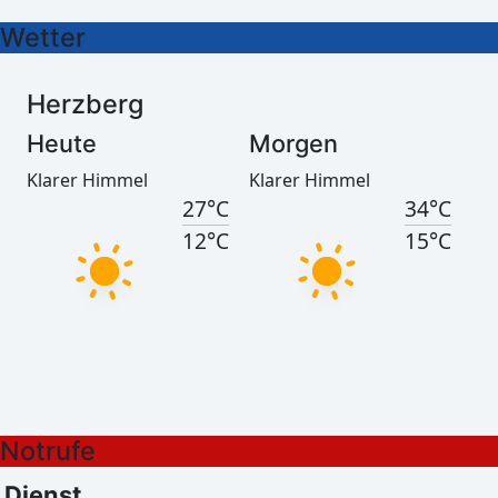
Wetter
Herzberg
Heute
Morgen
Klarer Himmel
Klarer Himmel
27°C
34°C
12°C
15°C
Görlitz
Heute
Morgen
Notrufe
Klarer Himmel
Mäßig bewölkt
27°C
33°C
Dienst