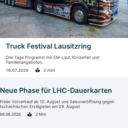
Reanimationspuppe kann die Herz-Druck-Massage
geübt oder aufgefrischt werden. Für Kinder gibt es ein...
Truck Festival Lausitzring
Drei Tage Programm mit EM-Lauf, Konzerten und
Familienangeboten.
16.07.2026
2 min
Neue Phase für LHC-Dauerkarten
Freier Vorverkauf ab 10. August und Saisoneröffnung gegen
tschechischen Erstligisten am 28. August
06.08.2026
2 Min