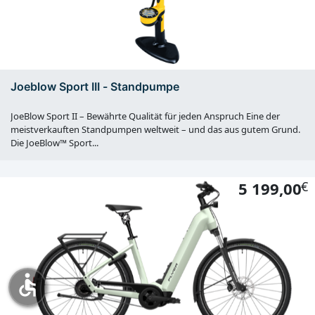
Joeblow Sport III - Standpumpe
JoeBlow Sport II – Bewährte Qualität für jeden Anspruch Eine der
meistverkauften Standpumpen weltweit – und das aus gutem Grund.
Die JoeBlow™ Sport...
5 199,00
€
accessible