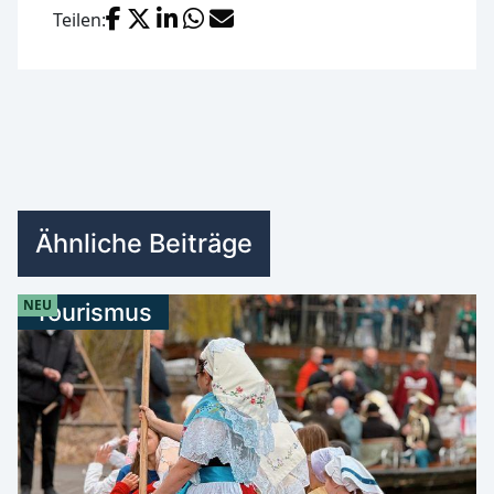
Facebook
X (Twitter)
LinkedIn
WhatsApp
E-Mail
Teilen:
Ähnliche Beiträge
NEU
Tourismus