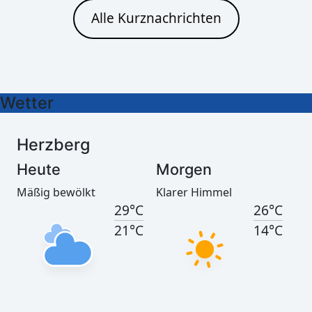
Heute
Morgen
Alle Kurznachrichten
Leichter Regen
Klarer Himmel
29°C
26°C
21°C
15°C
Wetter
Herzberg
Heute
Morgen
Mäßig bewölkt
Klarer Himmel
29°C
26°C
21°C
14°C
Görlitz