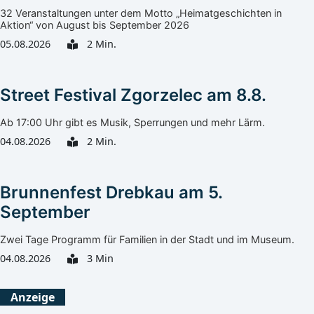
32 Veranstaltungen unter dem Motto „Heimatgeschichten in
Aktion“ von August bis September 2026
05.08.2026
2 Min.
Street Festival Zgorzelec am 8.8.
Ab 17:00 Uhr gibt es Musik, Sperrungen und mehr Lärm.
04.08.2026
2 Min.
Brunnenfest Drebkau am 5.
September
Zwei Tage Programm für Familien in der Stadt und im Museum.
04.08.2026
3 Min
Görlitz
Heute
Morgen
Anzeige