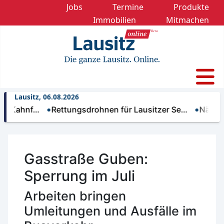
Jobs
Termine
Produkte
Immobilien
Mitmachen
Lausitz, 06.08.2026
nf…
Rettungsdrohnen für Lausitzer Se…
Nächtliche T
Gasstraße Guben:
Sperrung im Juli
Arbeiten bringen
Umleitungen und Ausfälle im