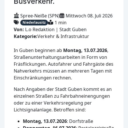
Busverkehr.
Spree-Neiße (SPN)
Mittwoch 08. Juli 2026
1 min
Niederlausitz
Von:
L.o Redaktion | Stadt Guben
Kategorie:
Verkehr & Infrastruktur
In Guben beginnen ab
Montag, 13.07.2026
,
Straßenunterhaltungsarbeiten in Form von
Fräsflickungen. Autofahrer und Fahrgäste des
Nahverkehrs müssen an mehreren Tagen mit
Einschränkungen rechnen.
Nach Angaben der Stadt Guben kommt es an
einzelnen Straßen zu Fahrbahneinengungen
oder zu einer Verkehrsregelung per
Lichtsignalanlage. Betroffen sind:
Montag, 13.07.2026
: Dorfstraße
Donnerstag, 16.07.2026
: Pestalozzistraße