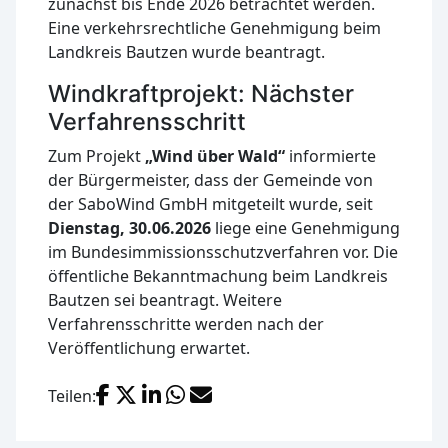
zunächst bis Ende 2026 betrachtet werden.
Eine verkehrsrechtliche Genehmigung beim
Landkreis Bautzen wurde beantragt.
Windkraftprojekt: Nächster
Verfahrensschritt
Zum Projekt
„Wind über Wald“
informierte
der Bürgermeister, dass der Gemeinde von
der SaboWind GmbH mitgeteilt wurde, seit
Dienstag, 30.06.2026
liege eine Genehmigung
im Bundesimmissionsschutzverfahren vor. Die
öffentliche Bekanntmachung beim Landkreis
Bautzen sei beantragt. Weitere
Verfahrensschritte werden nach der
Veröffentlichung erwartet.
Facebook
X (Twitter)
LinkedIn
WhatsApp
E-Mail
Teilen: