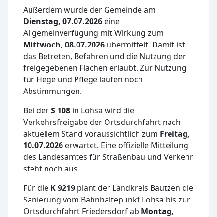
Außerdem wurde der Gemeinde am
Dienstag, 07.07.2026
eine
Allgemeinverfügung mit Wirkung zum
Mittwoch, 08.07.2026
übermittelt. Damit ist
das Betreten, Befahren und die Nutzung der
freigegebenen Flächen erlaubt. Zur Nutzung
für Hege und Pflege laufen noch
Abstimmungen.
Bei der
S 108
in Lohsa wird die
Verkehrsfreigabe der Ortsdurchfahrt nach
aktuellem Stand voraussichtlich zum
Freitag,
10.07.2026
erwartet. Eine offizielle Mitteilung
des Landesamtes für Straßenbau und Verkehr
steht noch aus.
Für die
K 9219
plant der Landkreis Bautzen die
Sanierung vom Bahnhaltepunkt Lohsa bis zur
Ortsdurchfahrt Friedersdorf ab
Montag,