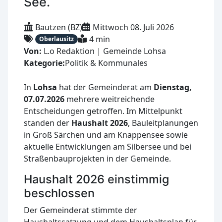
See.
Bautzen (BZ)
Mittwoch 08. Juli 2026
4 min
Oberlausitz
Von:
L.o Redaktion | Gemeinde Lohsa
Kategorie:
Politik & Kommunales
In
Lohsa
hat der Gemeinderat am
Dienstag,
07.07.2026
mehrere weitreichende
Entscheidungen getroffen. Im Mittelpunkt
standen der
Haushalt 2026
, Bauleitplanungen
in Groß Särchen und am Knappensee sowie
aktuelle Entwicklungen am Silbersee und bei
Straßenbauprojekten in der Gemeinde.
Haushalt 2026 einstimmig
beschlossen
Der Gemeinderat stimmte der
Haushaltssatzung und dem Haushaltsplan für