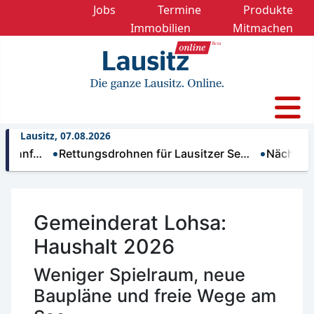
Jobs
Termine
Produkte
Immobilien
Mitmachen
Lausitz, 07.08.2026
…
Rettungsdrohnen für Lausitzer Se…
Nächtliche Tri
Gemeinderat Lohsa:
Haushalt 2026
Weniger Spielraum, neue
Baupläne und freie Wege am