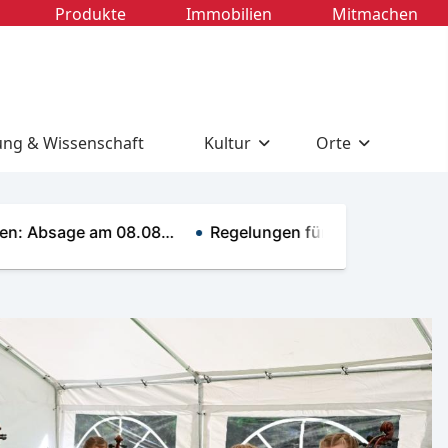
Produkte
Immobilien
Mitmachen
ung & Wissenschaft
Kultur
Orte
bsage am 08.08…
Regelungen für gewerbliche Kahnf…