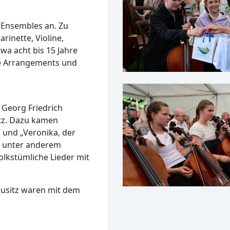
 Ensembles an. Zu
inette, Violine,
wa acht bis 15 Jahre
ne Arrangements und
 Georg Friedrich
tz. Dazu kamen
 und „Veronika, der
en unter anderem
olkstümliche Lieder mit
usitz waren mit dem