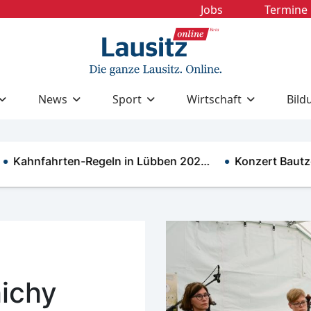
Jobs
Termine
News
Sport
Wirtschaft
Bild
nfahrten-Regeln in Lübben 202…
Konzert Bautzen: A
hichy