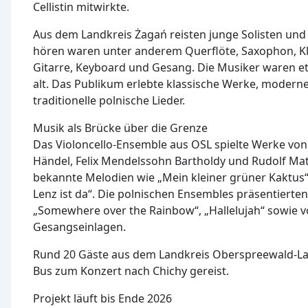
Cellistin mitwirkte.
Aus dem Landkreis Żagań reisten junge Solisten und
hören waren unter anderem Querflöte, Saxophon, Klar
Gitarre, Keyboard und Gesang. Die Musiker waren et
alt. Das Publikum erlebte klassische Werke, moder
traditionelle polnische Lieder.
Musik als Brücke über die Grenze
Das Violoncello-Ensemble aus OSL spielte Werke von
Händel, Felix Mendelssohn Bartholdy und Rudolf Ma
bekannte Melodien wie „Mein kleiner grüner Kaktus“
Lenz ist da“. Die polnischen Ensembles präsentiert
„Somewhere over the Rainbow“, „Hallelujah“ sowie v
Gesangseinlagen.
Rund 20 Gäste aus dem Landkreis Oberspreewald-La
Bus zum Konzert nach Chichy gereist.
Projekt läuft bis Ende 2026