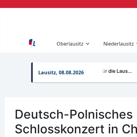
Oberlausitz
Niederlausitz
BTU-Rettungsdrohnen für die Laus…
Kah
Lausitz, 08.08.2026
Deutsch-Polnisches
Schlosskonzert in C