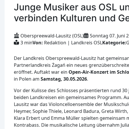
Junge Musiker aus OSL u
verbinden Kulturen und G
Oberspreewald-Lausitz (OSL)
Sonntag 07. Juni 
3 min
Von:
Redaktion | Landkreis OSL
Kategorie:
G
Der Landkreis Oberspreewald-Lausitz hat gemeinsa
Partnerlandkreis Żagań ein neues grenzüberschreite
eröffnet. Auftakt war ein
Open-Air-Konzert im Schl
in Polen am
Samstag, 30.05.2026
.
Vor der Kulisse des Schlosses präsentierten rund 30
beiden Landkreisen ein gemeinsames Programm. Au
Lausitz war das Violoncelloensemble der Musikschule
Heymer, Sophie Thiele, Leonard Badura, Greta Wirth
Klara Erbert und Emma Müller spielten gemeinsam 
Kontrabass. Die musikalische Leitung übernahm Julian