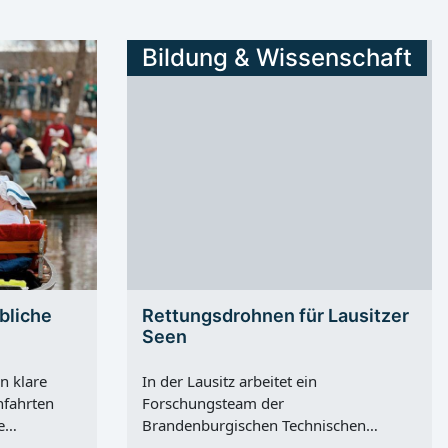
Bildung & Wissenschaft
bliche
Rettungsdrohnen für Lausitzer
Seen
n klare
In der Lausitz arbeitet ein
nfahrten
Forschungsteam der
e
Brandenburgischen Technischen
ass
Universität Cottbus-Senftenberg an