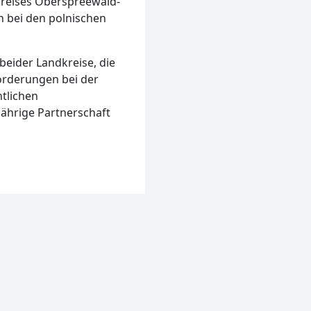
dkreises Oberspreewald-
h bei den polnischen
eider Landkreise, die
orderungen bei der
tlichen
jährige Partnerschaft