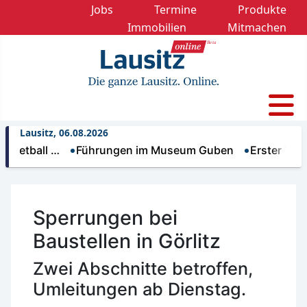
Jobs
Termine
Produkte
Immobilien
Mitmachen
Lausitz, 06.08.2026
ll …
Führungen im Museum Guben
Erster Trinkwass
Sperrungen bei
Baustellen in Görlitz
Zwei Abschnitte betroffen,
Umleitungen ab Dienstag.