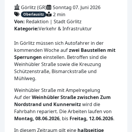
Görlitz (GR)
Sonntag 07. Juni 2026
2 min
Oberlausitz
Von:
Redaktion | Stadt Görlitz
Kategorie:
Verkehr & Infrastruktur
In Görlitz müssen sich Autofahrer in der
kommenden Woche auf
zwei Baustellen mit
Sperrungen
einstellen. Betroffen sind die
Weinhübler Straße sowie die Kreuzung
Schützenstraße, Bismarckstraße und
Mühlweg.
Weinhübler Straße mit Ampelregelung
Auf der
Weinhübler Straße zwischen Zum
Nordstrand und Kunnerwitz
wird die
Fahrbahn repariert. Die Arbeiten laufen von
Montag, 08.06.2026
, bis
Freitag, 12.06.2026
.
In diesem Zeitraum gilt eine
halbseitige