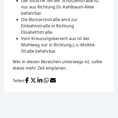
Der östliche Teil der Schützenstraße ist
nur aus Richtung Dr.-Kahlbaum-Allee
befahrbar.
Die Bismarckstraße wird zur
Einbahnstraße in Richtung
Elisabethstraße.
Vom Kreuzungsbereich aus ist der
Mühlweg nur in Richtung J.-v.-Moltke-
Straße befahrbar.
Wer in diesen Bereichen unterwegs ist, sollte
etwas mehr Zeit einplanen.
Facebook
X (Twitter)
LinkedIn
WhatsApp
E-Mail
Teilen: