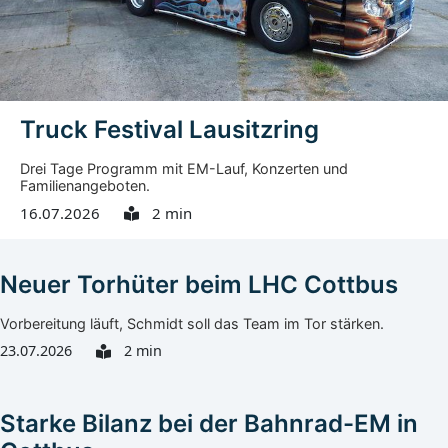
Eintritt ist frei. Geplant sind Beobachtungen der
Sonnenfinsternis mit...
Truck Festival Lausitzring
Drei Tage Programm mit EM-Lauf, Konzerten und
Familienangeboten.
16.07.2026
2 min
Neuer Torhüter beim LHC Cottbus
Vorbereitung läuft, Schmidt soll das Team im Tor stärken.
23.07.2026
2 min
Starke Bilanz bei der Bahnrad-EM in