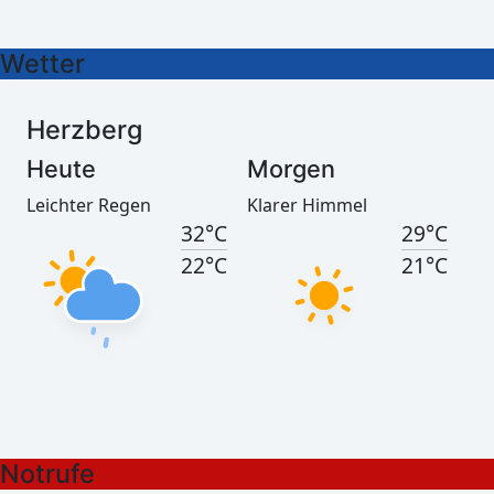
21°C
21°C
Wetter
Herzberg
Heute
Morgen
Leichter Regen
Klarer Himmel
32°C
29°C
22°C
21°C
Görlitz
Heute
Morgen
Notrufe
Mäßiger Regen
Leichter Regen