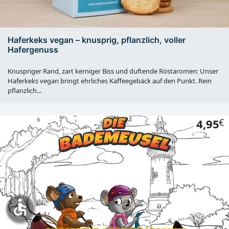
Haferkeks vegan – knusprig, pflanzlich, voller
Hafergenuss
Knuspriger Rand, zart kerniger Biss und duftende Röstaromen: Unser
Haferkeks vegan bringt ehrliches Kaffeegebäck auf den Punkt. Rein
pflanzlich...
4,95
€
accessible